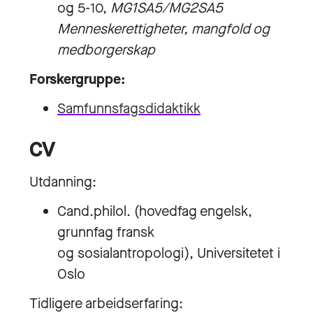
og 5-10,
MG1SA5/MG2SA5
Menneskerettigheter, mangfold og
medborgerskap
Forskergruppe:
Samfunnsfagsdidaktikk
CV
Utdanning:
Cand.philol. (hovedfag engelsk,
grunnfag fransk
og sosialantropologi), Universitetet i
Oslo
Tidligere arbeidserfaring: