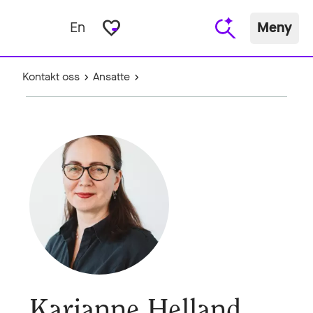
favorite_border
En
Meny
Kontakt oss
Ansatte
Karianne Helland