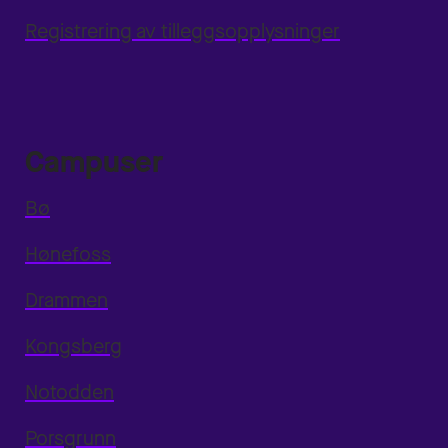
Registrering av tilleggsopplysninger
Campuser
Bø
Hønefoss
Drammen
Kongsberg
Notodden
Porsgrunn