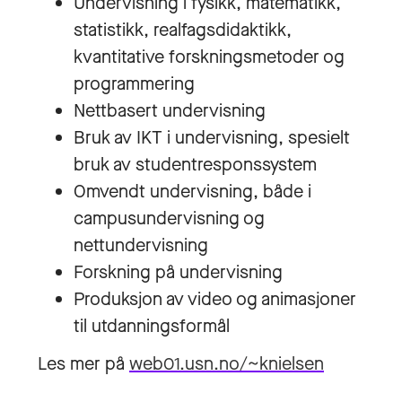
Undervisning i fysikk, matematikk,
statistikk, realfagsdidaktikk,
kvantitative forskningsmetoder og
programmering
Nettbasert undervisning
Bruk av IKT i undervisning, spesielt
bruk av studentresponssystem
Omvendt undervisning, både i
campusundervisning og
nettundervisning
Forskning på undervisning
Produksjon av video og animasjoner
til utdanningsformål
Les mer på
web01.usn.no/~knielsen