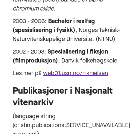
chromium oxide.
2003 - 2006:
Bachelor i realfag
(spesialisering i fysikk)
, Norges Teknisk-
Naturvitenskapelige Universitet (NTNU)
2002 - 2003:
Spesialisering i fiksjon
(filmproduksjon)
, Danvik folkehøgskole
Les mer på
web01.usn.no/~knielsen
Publikasjoner i Nasjonalt
vitenarkiv