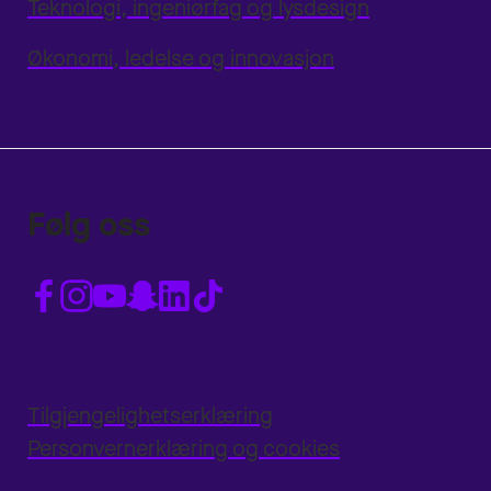
Teknologi, ingeniørfag og lysdesign
Økonomi, ledelse og innovasjon
Følg oss
Tilgjengelighetserklæring
Personvernerklæring og cookies