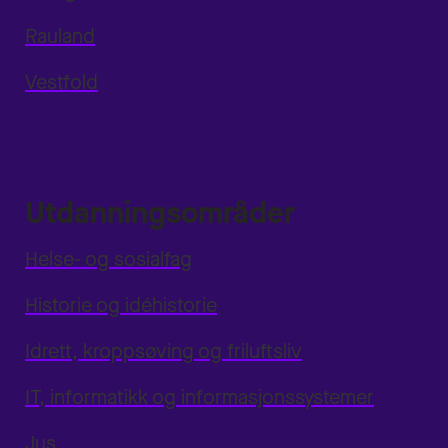
Rauland
Vestfold
Utdanningsområder
Helse- og sosialfag
Historie og idéhistorie
Idrett, kroppsøving og friluftsliv
IT, informatikk og informasjonssystemer
Jus