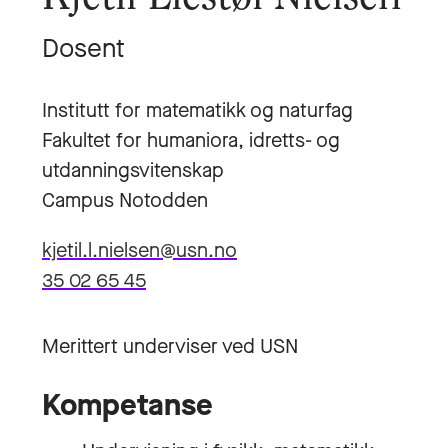
Dosent
Institutt for matematikk og naturfag
Fakultet for humaniora, idretts- og
utdanningsvitenskap
Campus Notodden
kjetil.l.nielsen@usn.no
35 02 65 45
Merittert underviser ved USN
Kompetanse