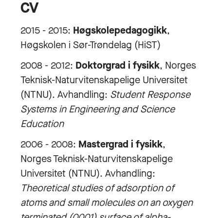
CV
2015 - 2015:
Høgskolepedagogikk
,
Høgskolen i Sør-Trøndelag (HiST)
2008 - 2012:
Doktorgrad i fysikk
, Norges
Teknisk-Naturvitenskapelige Universitet
(NTNU). Avhandling:
Student Response
Systems in Engineering and Science
Education
2006 - 2008:
Mastergrad i fysikk
,
Norges Teknisk-Naturvitenskapelige
Universitet (NTNU). Avhandling:
Theoretical studies of adsorption of
atoms and small molecules on an oxygen
terminated (0001) surface of alpha-