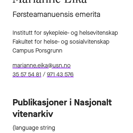
Førsteamanuensis emerita
Institutt for sykepleie- og helsevitenskap
Fakultet for helse- og sosialvitenskap
Campus Porsgrunn
marianne.eika@usn.no
35 57 54 81
/
971 43 576
Publikasjoner i Nasjonalt
vitenarkiv