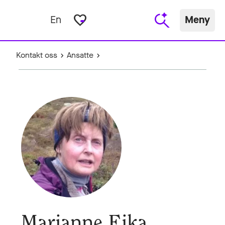
favorite_border
En
Meny
Kontakt oss
Ansatte
Marianne Eika