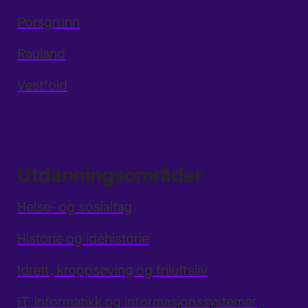
Porsgrunn
Rauland
Vestfold
Utdanningsområder
Helse- og sosialfag
Historie og idéhistorie
Idrett, kroppsøving og friluftsliv
IT, informatikk og informasjonssystemer