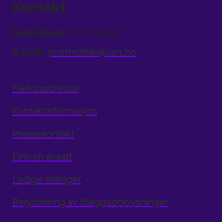
Kontakt
Sentralbord:
31 00 80 00
E-post:
postmottak@usn.no
Fakturaadresse
Kontaktinformasjon
Pressekontakt
Finn en ansatt
Ledige stillinger
Registrering av tilleggsopplysninger