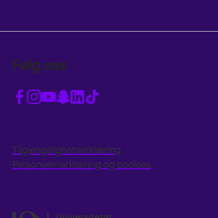
Følg oss
Tilgjengelighetserklæring
Personvernerklæring og cookies