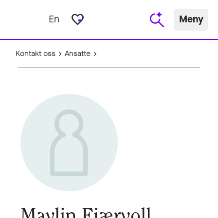
favorite_border
En
Meny
Kontakt oss
Ansatte
Maylin Fjærvoll