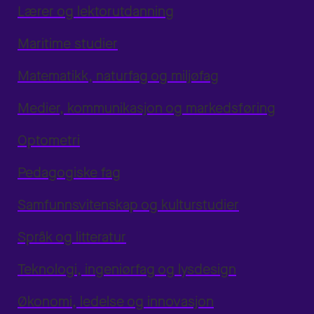
Lærer og lektorutdanning
Maritime studier
Matematikk, naturfag og miljøfag
Medier, kommunikasjon og markedsføring
Optometri
Pedagogiske fag
Samfunnsvitenskap og kulturstudier
Språk og litteratur
Teknologi, ingeniørfag og lysdesign
Økonomi, ledelse og innovasjon