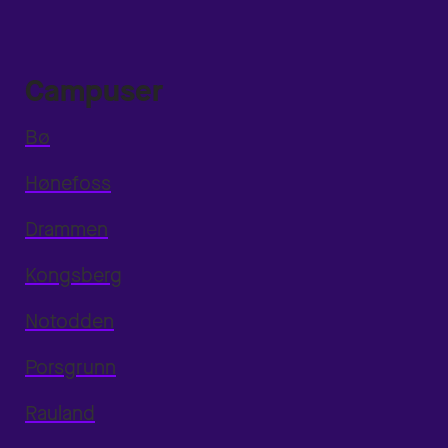
Campuser
Bø
Hønefoss
Drammen
Kongsberg
Notodden
Porsgrunn
Rauland