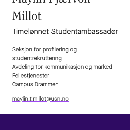
Millot
Timelønnet Studentambassadør
Seksjon for profilering og
studentrekruttering
Avdeling for kommunikasjon og marked
Fellestjenester
Campus Drammen
maylin.f.millot@usn.no