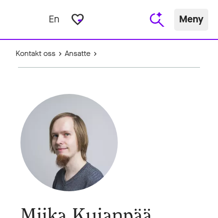
favorite_border
En
Meny
Kontakt oss
Ansatte
Miika Kujanpää