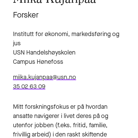
Forsker
Institutt for økonomi, markedsføring og
jus
USN Handelshøyskolen
Campus Hønefoss
miika.kujanpaa@usn.no
35 02 63 09
Mitt forskningsfokus er på hvordan
ansatte navigerer i livet deres på og
utenfor jobben (f.eks. fritid, familie,
frivillig arbeid) i den raskt skiftende