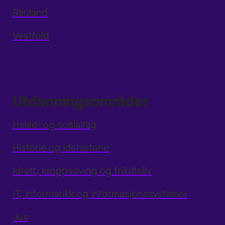
Rauland
Vestfold
Utdanningsområder
Helse- og sosialfag
Historie og idéhistorie
Idrett, kroppsøving og friluftsliv
IT, informatikk og informasjonssystemer
Jus