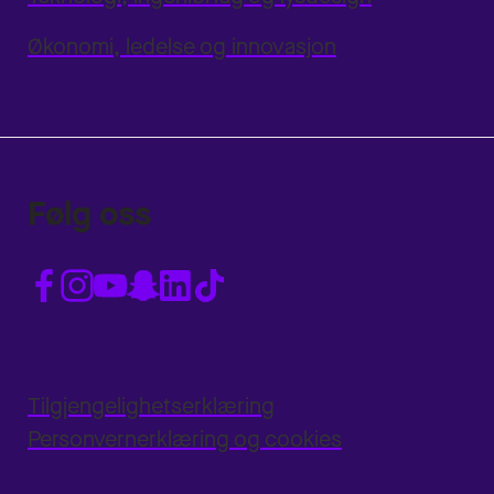
Økonomi, ledelse og innovasjon
Følg oss
Tilgjengelighetserklæring
Personvernerklæring og cookies