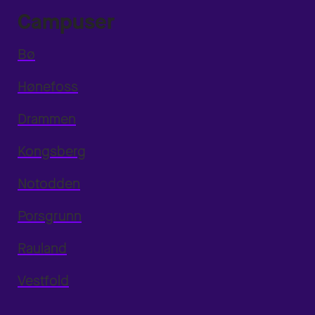
Campuser
Bø
Hønefoss
Drammen
Kongsberg
Notodden
Porsgrunn
Rauland
Vestfold