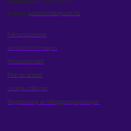
Sentralbord:
31 00 80 00
E-post:
postmottak@usn.no
Fakturaadresse
Kontaktinformasjon
Pressekontakt
Finn en ansatt
Ledige stillinger
Registrering av tilleggsopplysninger