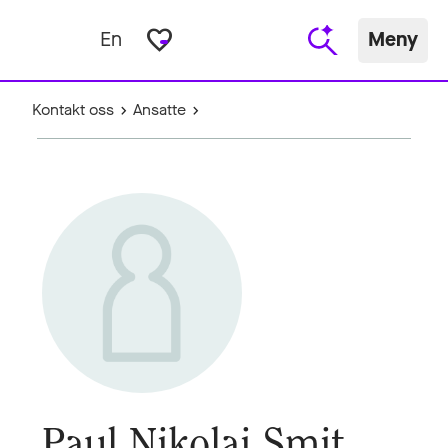
favorite_border
En
Meny
Kontakt oss
Ansatte
Paul Nikolai Smit