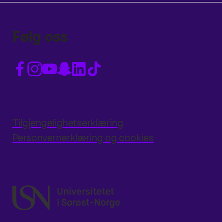
Følg oss
Tilgjengelighetserklæring
Personvernerklæring og cookies