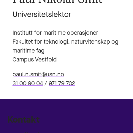
Universitetslektor
Institutt for maritime operasjoner
Fakultet for teknologi, naturvitenskap og
maritime fag
Campus Vestfold
paul.n.smit@usn.no
31 00 90 04
/
971 79 702
Kontakt