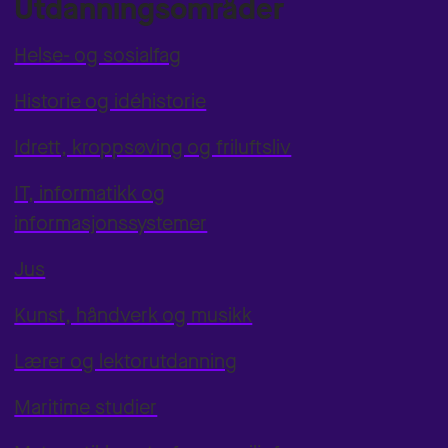
Utdanningsområder
Helse- og sosialfag
Historie og idéhistorie
Idrett, kroppsøving og friluftsliv
IT, informatikk og
informasjonssystemer
Jus
Kunst, håndverk og musikk
Lærer og lektorutdanning
Maritime studier