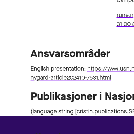
Campu
rune.
31 00 
Ansvarsområder
English presentation:
https://www.usn.
nygard-article202410-7531.html
Publikasjoner i Nasjo