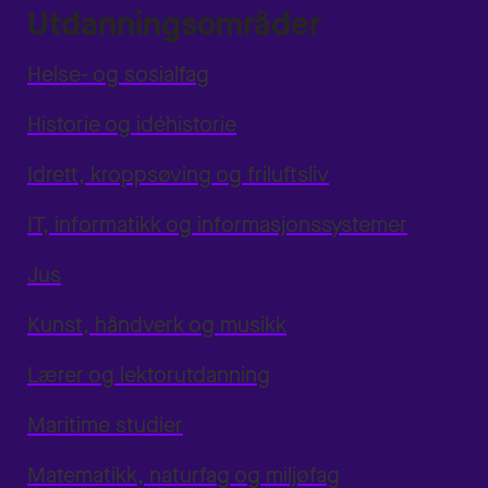
Utdanningsområder
Helse- og sosialfag
Historie og idéhistorie
Idrett, kroppsøving og friluftsliv
IT, informatikk og informasjonssystemer
Jus
Kunst, håndverk og musikk
Lærer og lektorutdanning
Maritime studier
Matematikk, naturfag og miljøfag