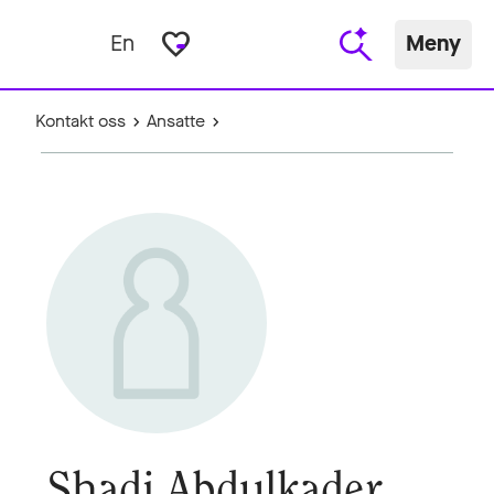
favorite_border
En
Meny
Kontakt oss
Ansatte
Shadi Abdulkader