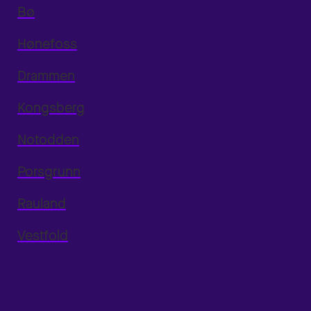
Bø
Hønefoss
Drammen
Kongsberg
Notodden
Porsgrunn
Rauland
Vestfold