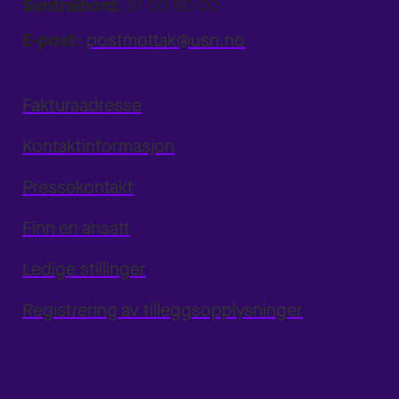
Sentralbord:
31 00 80 00
E-post:
postmottak@usn.no
Fakturaadresse
Kontaktinformasjon
Pressekontakt
Finn en ansatt
Ledige stillinger
Registrering av tilleggsopplysninger