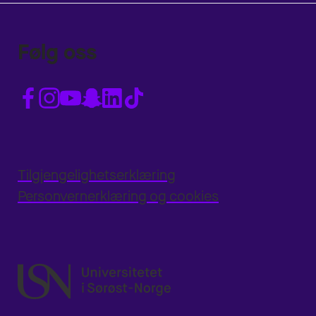
Følg oss
Tilgjengelighetserklæring
Personvernerklæring og cookies