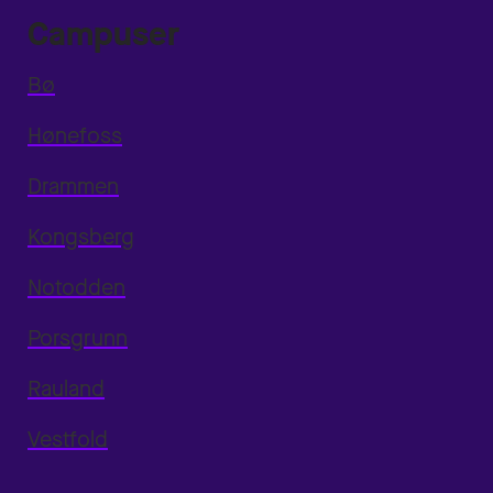
Campuser
Bø
Hønefoss
Drammen
Kongsberg
Notodden
Porsgrunn
Rauland
Vestfold