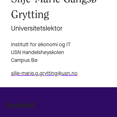
Grytting
Universitetslektor
Institutt for økonomi og IT
USN Handelshøyskolen
Campus Bø
silje-marie.g.grytting@usn.no
Kontakt