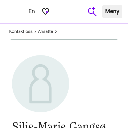
favorite_border
En
Meny
Kontakt oss
Ansatte
Silje-Marie Gangsø