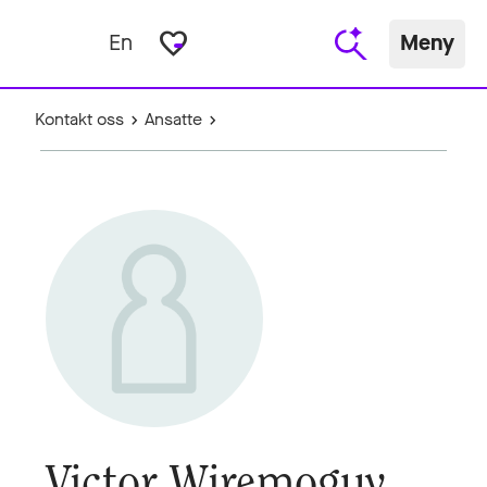
favorite_border
En
Meny
Kontakt oss
Ansatte
Victor Wiremoguy