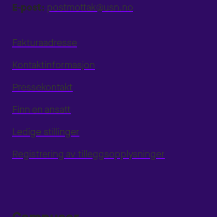
E-post:
postmottak@usn.no
Fakturaadresse
Kontaktinformasjon
Pressekontakt
Finn en ansatt
Ledige stillinger
Registrering av tilleggsopplysninger