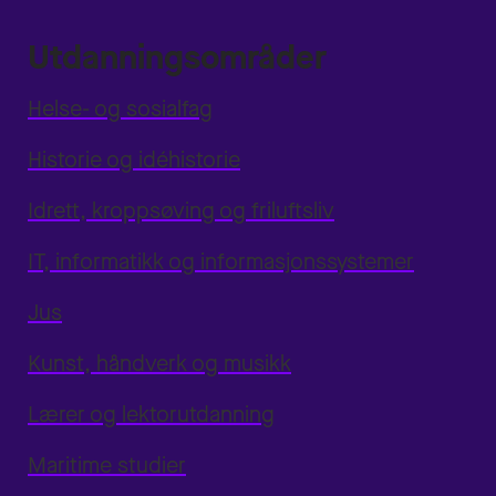
Utdanningsområder
Helse- og sosialfag
Historie og idéhistorie
Idrett, kroppsøving og friluftsliv
IT, informatikk og informasjonssystemer
Jus
Kunst, håndverk og musikk
Lærer og lektorutdanning
Maritime studier