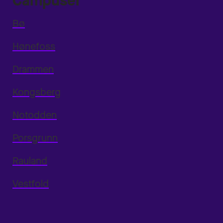
Campuser
Bø
Hønefoss
Drammen
Kongsberg
Notodden
Porsgrunn
Rauland
Vestfold