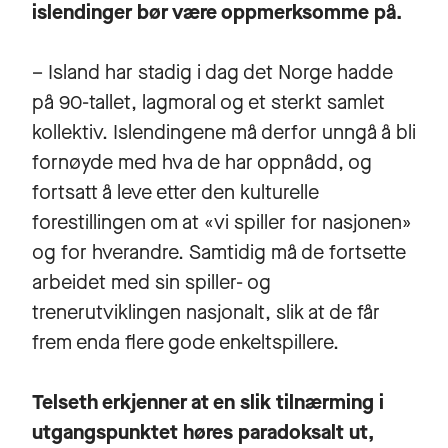
islendinger bør være oppmerksomme på.
– Island har stadig i dag det Norge hadde
på 90-tallet, lagmoral og et sterkt samlet
kollektiv. Islendingene må derfor unngå å bli
fornøyde med hva de har oppnådd, og
fortsatt å leve etter den kulturelle
forestillingen om at «vi spiller for nasjonen»
og for hverandre. Samtidig må de fortsette
arbeidet med sin spiller- og
trenerutviklingen nasjonalt, slik at de får
frem enda flere gode enkeltspillere.
Telseth erkjenner at en slik tilnærming i
utgangspunktet høres paradoksalt ut,