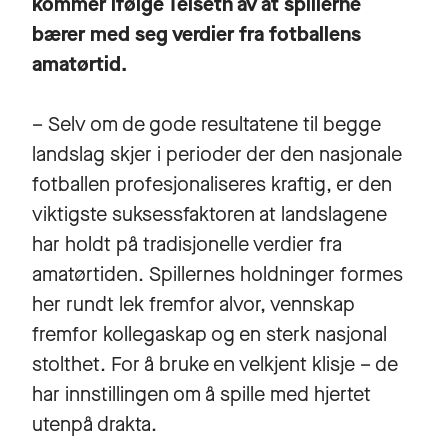
kommer ifølge Telseth av at spillerne
bærer med seg verdier fra fotballens
amatørtid.
– Selv om de gode resultatene til begge
landslag skjer i perioder der den nasjonale
fotballen profesjonaliseres kraftig, er den
viktigste suksessfaktoren at landslagene
har holdt på tradisjonelle verdier fra
amatørtiden. Spillernes holdninger formes
her rundt lek fremfor alvor, vennskap
fremfor kollegaskap og en sterk nasjonal
stolthet. For å bruke en velkjent klisje – de
har innstillingen om å spille med hjertet
utenpå drakta.