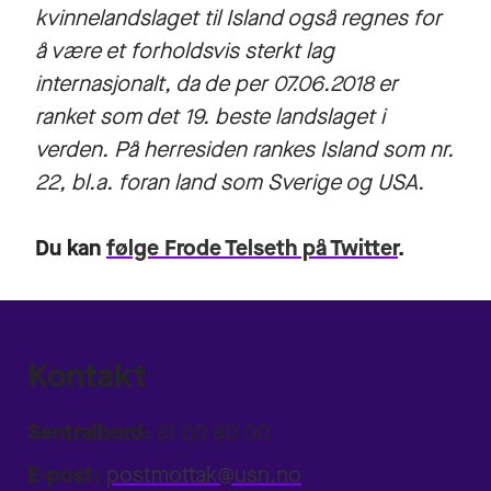
kvinnelandslaget til Island også regnes for
å være et forholdsvis sterkt lag
internasjonalt, da de per 07.06.2018 er
ranket som det 19. beste landslaget i
verden. På herresiden rankes Island som nr.
22, bl.a. foran land som Sverige og USA.
Du kan
følge Frode Telseth på Twitter
.
Kontakt
Sentralbord:
31 00 80 00
E-post:
postmottak@usn.no