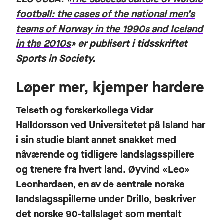
football: the cases of the national men’s
teams of Norway in the 1990s and Iceland
in the 2010s
» er publisert i tidsskriftet
Sports in Society.
Løper mer, kjemper hardere
Telseth og forskerkollega Vidar
Halldorsson ved Universitetet på Island har
i sin studie blant annet snakket med
nåværende og tidligere landslagsspillere
og trenere fra hvert land. Øyvind «Leo»
Leonhardsen, en av de sentrale norske
landslagsspillerne under Drillo, beskriver
det norske 90-tallslaget som mentalt