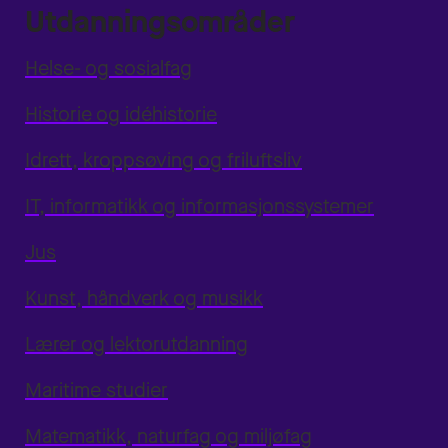
Utdanningsområder
Helse- og sosialfag
Historie og idéhistorie
Idrett, kroppsøving og friluftsliv
IT, informatikk og informasjonssystemer
Jus
Kunst, håndverk og musikk
Lærer og lektorutdanning
Maritime studier
Matematikk, naturfag og miljøfag