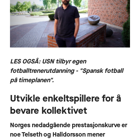
LES OGSÅ:
USN tilbyr egen
fotballtrenerutdanning - "Spansk fotball
på timeplanen"
.
Utvikle enkeltspillere for å
bevare kollektivet
Norges nedadgående prestasjonskurve er
noe Telseth og Halldorsson mener