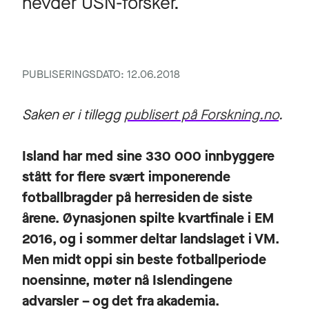
hevder USN-forsker.
PUBLISERINGSDATO: 12.06.2018
Saken er i tillegg
publisert på Forskning.no
.
Island har med sine 330 000 innbyggere
stått for flere svært imponerende
fotballbragder på herresiden de siste
årene. Øynasjonen spilte kvartfinale i EM
2016, og i sommer deltar landslaget i VM.
Men midt oppi sin beste fotballperiode
noensinne, møter nå Islendingene
advarsler – og det fra akademia.