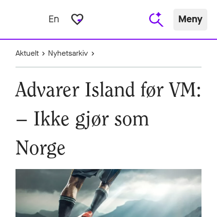
favorite_border
En
Meny
Aktuelt
Nyhetsarkiv
Advarer Island før VM:
– Ikke gjør som
Norge