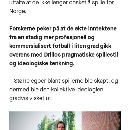
uttalte at de ikke lenger ønsket å spille for
Norge.
Forskerne peker på at de økte inntektene
fra en stadig mer profesjonell og
kommersialisert fotball i liten grad gikk
overens med Drillos pragmatiske spillestil
og ideologiske tenkning.
– Større egoer blant spillerne ble skapt, og
dermed ble den kollektive ideologien
gradvis visket ut.