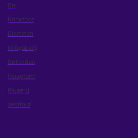
Bø
Hønefoss
Drammen
Kongsberg
Notodden
Porsgrunn
Rauland
Vestfold