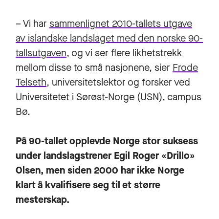
– Vi har
sammenlignet 2010-tallets utgave
av islandske landslaget med den norske 90-
tallsutgaven
, og vi ser flere likhetstrekk
mellom disse to små nasjonene, sier
Frode
Telseth
, universitetslektor og forsker ved
Universitetet i Sørøst-Norge (USN),
campus
Bø
.
På 90-tallet opplevde Norge stor suksess
under landslagstrener Egil Roger «Drillo»
Olsen, men siden 2000 har ikke Norge
klart å kvalifisere seg til et større
mesterskap.