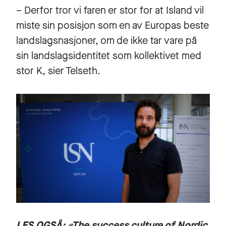
– Derfor tror vi faren er stor for at Island vil
miste sin posisjon som en av Europas beste
landslagsnasjoner, om de ikke tar vare på
sin landslagsidentitet som kollektivet med
stor K, sier Telseth.
LES OGSÅ: «
The success culture of Nordic