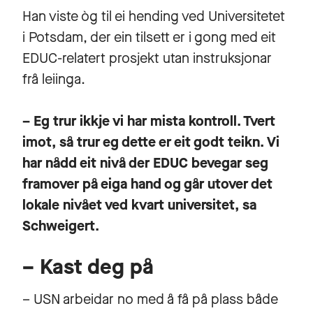
Han viste òg til ei hending ved Universitetet
i Potsdam, der ein tilsett er i gong med eit
EDUC-relatert prosjekt utan instruksjonar
frå leiinga.
– Eg trur ikkje vi har mista kontroll. Tvert
imot, så trur eg dette er eit godt teikn. Vi
har nådd eit nivå der EDUC bevegar seg
framover på eiga hand og går utover det
lokale nivået ved kvart universitet, sa
Schweigert.
– Kast deg på
– USN arbeidar no med å få på plass både