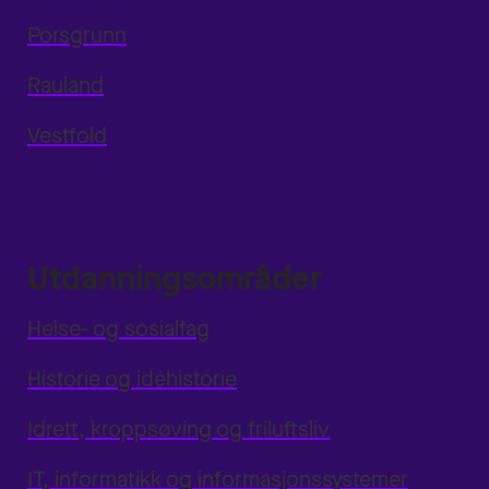
Porsgrunn
Rauland
Vestfold
Utdanningsområder
Helse- og sosialfag
Historie og idéhistorie
Idrett, kroppsøving og friluftsliv
IT, informatikk og informasjonssystemer