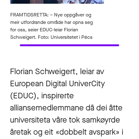
FRAMTIDSRETTA: – Nye oppgåver og
meir utfordrande område har opna seg
for oss, seier EDUC-leiar Florian
Schweigert. Foto: Universitetet i Pécs
Florian Schweigert, leiar av
European Digital UniverCity
(EDUC), inspirerte
alliansemedlemmane då dei åtte
universiteta våre tok samkøyrde
åretak og eit «dobbelt avspark» i