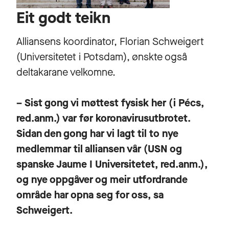
Eit godt teikn
Alliansens koordinator, Florian Schweigert
(Universitetet i Potsdam), ønskte også
deltakarane velkomne.
– Sist gong vi møttest fysisk her (i Pécs,
red.anm.) var før koronavirusutbrotet.
Sidan den gong har vi lagt til to nye
medlemmar til alliansen vår (USN og
spanske Jaume I Universitetet, red.anm.),
og nye oppgåver og meir utfordrande
område har opna seg for oss, sa
Schweigert.