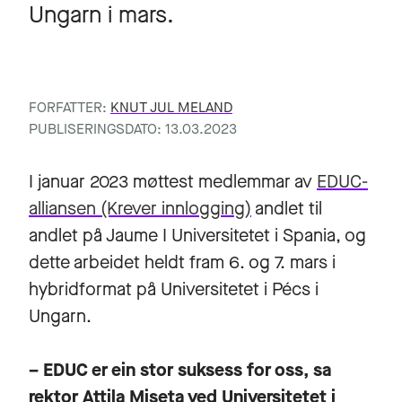
Ungarn i mars.
FORFATTER:
KNUT JUL MELAND
PUBLISERINGSDATO: 13.03.2023
I januar 2023 møttest medlemmar av
EDUC-
alliansen
(Krever innlogging)
andlet til
andlet på Jaume I Universitetet i Spania, og
dette arbeidet heldt fram 6. og 7. mars i
hybridformat på Universitetet i Pécs i
Ungarn.
– EDUC er ein stor suksess for oss, sa
rektor Attila Miseta ved Universitetet i