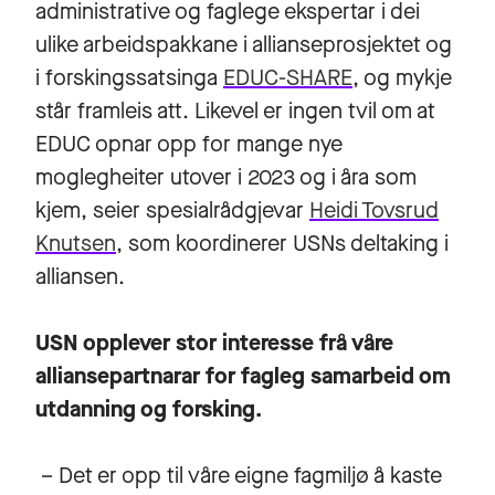
administrative og faglege ekspertar i dei
ulike arbeidspakkane i allianseprosjektet og
i forskingssatsinga
EDUC-SHARE
, og mykje
står framleis att. Likevel er ingen tvil om at
EDUC opnar opp for mange nye
moglegheiter utover i 2023 og i åra som
kjem, seier spesialrådgjevar
Heidi Tovsrud
Knutsen
, som koordinerer USNs deltaking i
alliansen.
USN opplever stor interesse frå våre
alliansepartnarar for fagleg samarbeid om
utdanning og forsking.
– Det er opp til våre eigne fagmiljø å kaste