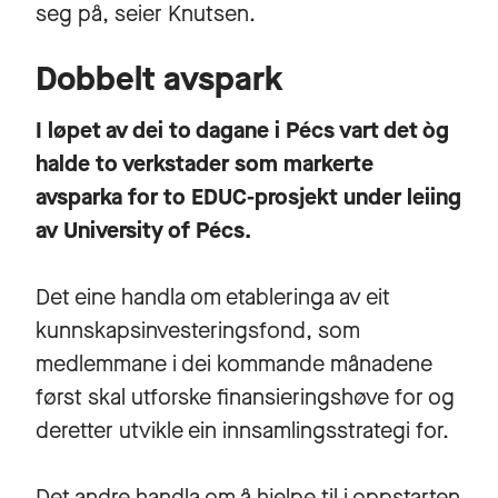
seg på, seier Knutsen.
Dobbelt avspark
I løpet av dei to dagane i Pécs vart det òg
halde to verkstader som markerte
avsparka for to EDUC-prosjekt under leiing
av University of Pécs.
Det eine handla om etableringa av eit
kunnskapsinvesteringsfond, som
medlemmane i dei kommande månadene
først skal utforske finansieringshøve for og
deretter utvikle ein innsamlingsstrategi for.
Det andre handla om å hjelpe til i oppstarten