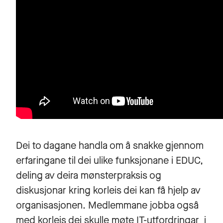
Dei to dagane handla om å snakke gjennom
erfaringane til dei ulike funksjonane i EDUC,
deling av deira mønsterpraksis og
diskusjonar kring korleis dei kan få hjelp av
organisasjonen. Medlemmane jobba også
med korleis dei skulle møte IT-utfordringar i