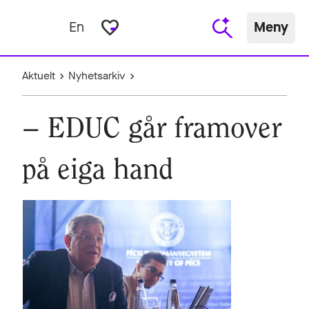
favorite_border
En
Meny
Aktuelt
Nyhetsarkiv
– EDUC går framover
på eiga hand