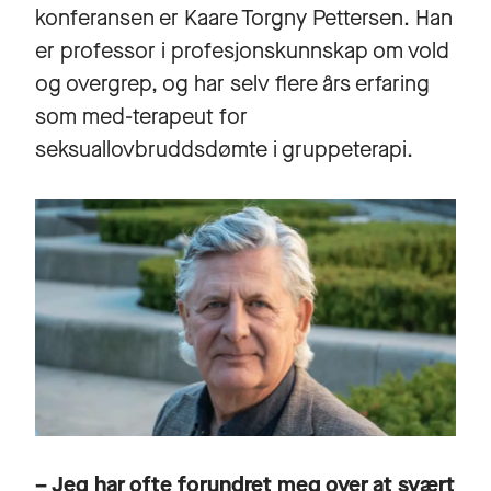
konferansen er
Kaare Torgny Pettersen
. Han
er professor i profesjonskunnskap om vold
og overgrep, og har selv flere års erfaring
som med-terapeut for
seksuallovbruddsdømte i gruppeterapi.
– Jeg har ofte forundret meg over at svært