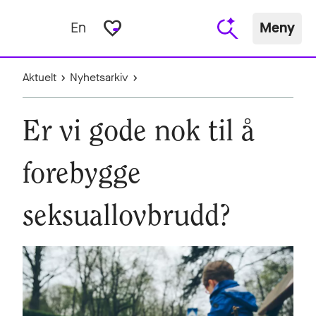
favorite_border
En
Meny
Aktuelt
Nyhetsarkiv
Er vi gode nok til å
forebygge
seksuallovbrudd?