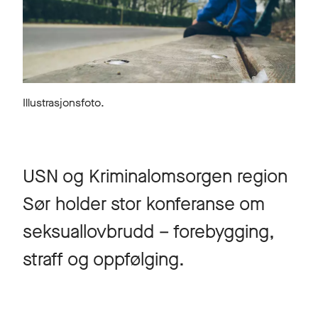
Illustrasjonsfoto.
USN og Kriminalomsorgen region
Sør holder stor konferanse om
seksuallovbrudd – forebygging,
straff og oppfølging.