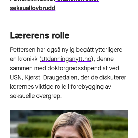
seksuallovbrudd
Lærerens rolle
Pettersen har også nylig begått ytterligere
en kronikk (
Utdanningsnytt.no
), denne
sammen med doktorgradsstipendiat ved
USN,
Kjersti Draugedalen
, der de diskuterer
lærernes viktige rolle i forebygging av
seksuelle overgrep.