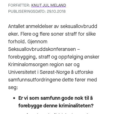
FORFATTER:
KNUT JUL MELAND
PUBLISERINGSDATO: 29.10.2018
Antallet anmeldelser av seksuallovbrudd
øker. Flere og flere soner straff for slike
forhold. Gjennom
Seksuallovbruddskonferansen –
forebygging, straff og oppfølging
ønsker
Kriminalomsorgen region sør og
Universitetet i Sørøst-Norge å utforske
samfunnsutfordringene dette fører med
seg:
Er vi som samfunn gode nok til å
forebygge denne kriminaliteten?