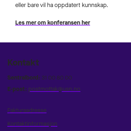
eller bare vil ha oppdatert kunnskap.
Les mer om konferansen her
Kontakt
Sentralbord:
31 00 80 00
E-post:
postmottak@usn.no
Fakturaadresse
Kontaktinformasjon