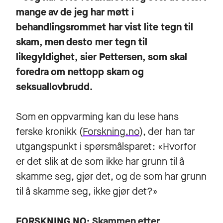
mange av de jeg har møtt i
behandlingsrommet har vist lite tegn til
skam, men desto mer tegn til
likegyldighet, sier Pettersen, som skal
foredra om nettopp skam og
seksuallovbrudd.
Som en oppvarming kan du lese hans
ferske kronikk (
Forskning.no
), der han tar
utgangspunkt i spørsmålsparet: «Hvorfor
er det slik at de som ikke har grunn til å
skamme seg, gjør det, og de som har grunn
til å skamme seg, ikke gjør det?»
FORSKNING.NO:
Skammen etter