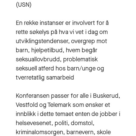
(USN)
En rekke instanser er involvert for å
rette søkelys på hva vi vet i dag om
utviklingstendenser, overgrep mot
barn, hjelpetilbud, hvem begår
seksuallovbrudd, problematisk
seksuell atferd hos barn/unge og
tverretatlig samarbeid
Konferansen passer for alle i Buskerud,
Vestfold og Telemark som ønsker et
innblikk i dette temaet enten de jobber i
helsevesenet, politi, domstol,
kriminalomsorgen, barnevern, skole