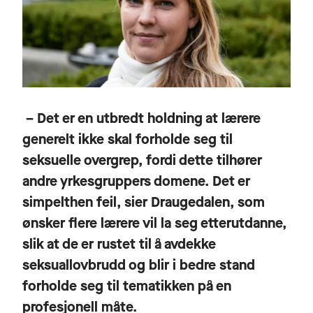
– Det er en utbredt holdning at lærere
generelt ikke skal forholde seg til
seksuelle overgrep, fordi dette tilhører
andre yrkesgruppers domene. Det er
simpelthen feil, sier Draugedalen, som
ønsker flere lærere vil la seg etterutdanne,
slik at de er rustet til å avdekke
seksuallovbrudd og blir i bedre stand
forholde seg til tematikken på en
profesjonell måte.