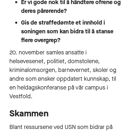
Er vi gode nok til å håndtere ofrene og
deres pårørende?
Gis de straffedømte et innhold i
soningen som kan bidra til å stanse
flere overgrep?
20. november samles ansatte i
helsevesenet, politiet, domstolene,
kriminalomsorgen, barnevernet, skoler og
andre som ønsker oppdatert kunnskap, til
en heldagskonferanse på vår campus i
Vestfold.
Skammen
Blant ressursene ved USN som bidrar på