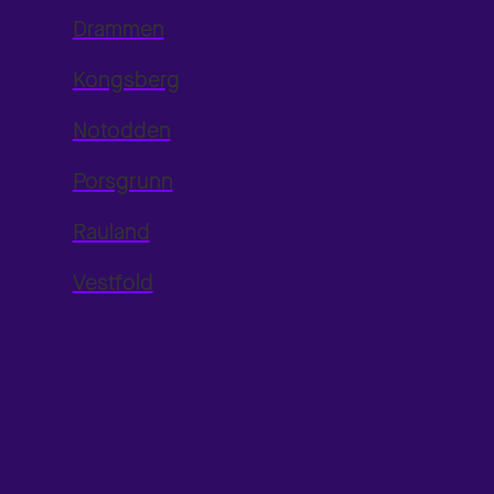
Drammen
Kongsberg
Notodden
Porsgrunn
Rauland
Vestfold