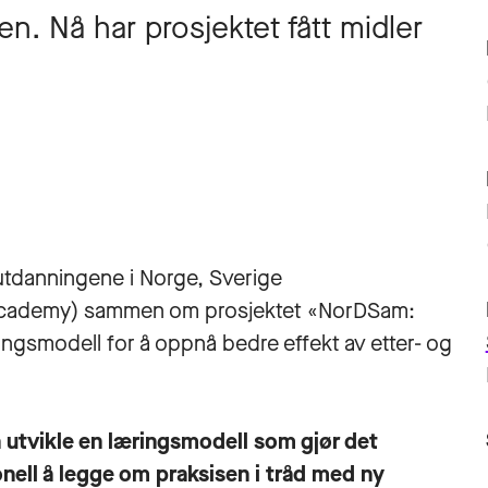
n. Nå har prosjektet fått midler
utdanningene i Norge, Sverige
a Academy) sammen om prosjektet «NorDSam:
ingsmodell for å oppnå bedre effekt av etter- og
 utvikle en læringsmodell som gjør det
onell å legge om praksisen i tråd med ny