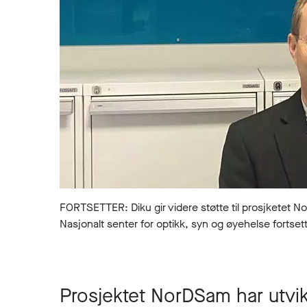
FORTSETTER: Diku gir videre støtte til prosjketet 
Nasjonalt senter for optikk, syn og øyehelse fortset
Prosjektet NorDSam har utvikl