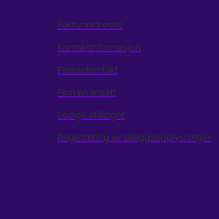
Fakturaadresse
Kontaktinformasjon
Pressekontakt
Finn en ansatt
Ledige stillinger
Registrering av tilleggsopplysninger