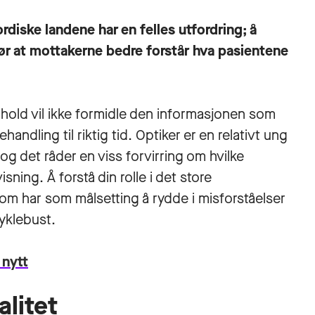
ordiske landene har en felles utfordring; å
ør at mottakerne bedre forstår hva pasientene
nnhold vil ikke formidle den informasjonen som
ndling til riktig tid. Optiker er en relativt ung
g det råder en viss forvirring om hvilke
sning. Å forstå din rolle i det store
 som har som målsetting å rydde i misforståelser
yklebust.
 nytt
alitet