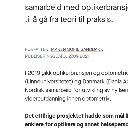
samarbeid med optikerbransje
til å gå fra teori til praksis.
FORFATTER:
MAREN SOFIE SANDBAKK
PUBLISERINGSDATO: 27.09.2021
I 2019 gikk optikerbransjen og optometri
(Linnéuniversitetet) og Danmark (Dani
Nordisk samarbeid for utvikling av ny lær
videreutdanning innen optometri».
Det ettårige prosjektet hadde som mål å
enklere for optikere og annet helsepers