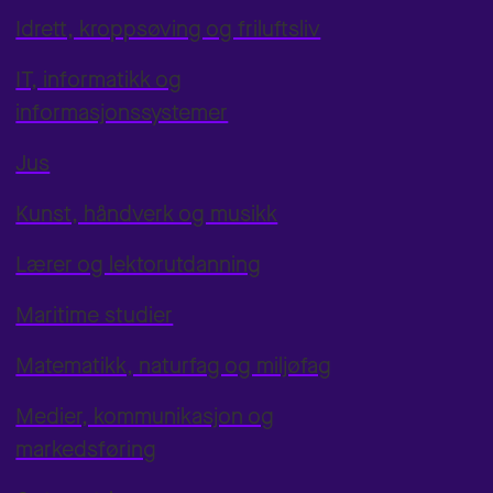
Idrett, kroppsøving og friluftsliv
IT, informatikk og
informasjonssystemer
Jus
Kunst, håndverk og musikk
Lærer og lektorutdanning
Maritime studier
Matematikk, naturfag og miljøfag
Medier, kommunikasjon og
markedsføring