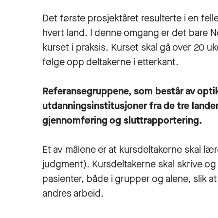
Det første prosjektåret resulterte i en f
hvert land. I denne omgang er det bare No
kurset i praksis. Kurset skal gå over 20
følge opp deltakerne i etterkant.
Referansegruppene, som består av optik
utdanningsinstitusjoner fra de tre landen
gjennomføring og sluttrapportering.
Et av målene er at kursdeltakerne skal l
judgment). Kursdeltakerne skal skrive og
pasienter, både i grupper og alene, slik a
andres arbeid.