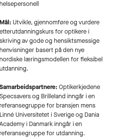
helsepersonell
Mål:
Utvikle, gjennomføre og vurdere
etterutdanningskurs for optikere i
skriving av gode og hensiktsmessige
henvisninger basert på den nye
nordiske læringsmodellen for fleksibel
utdanning.
Samarbeidspartnere:
Optikerkjedene
Specsavers og Brilleland inngår i en
referansegruppe for bransjen mens
Linné Universitetet i Sverige og Dania
Academy i Danmark inngår i en
referansegruppe for utdanning.