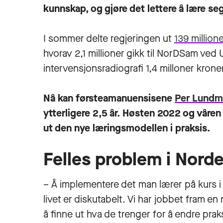
kunnskap, og gjøre det lettere å lære se
I sommer delte regjeringen ut
139 million
hvorav 2,1 millioner gikk til NorDSam ved U
intervensjonsradiografi 1,4 milloner kroner
Nå kan førsteamanuensisene
Per Lundm
ytterligere 2,5 år. Høsten 2022 og våren
ut den nye læringsmodellen i praksis.
Felles problem i Nord
– Å implementere det man lærer på kurs i
livet er diskutabelt. Vi har jobbet fram en
å finne ut hva de trenger for å endre prak