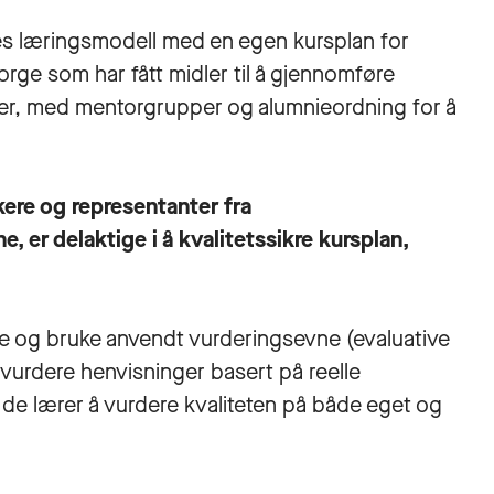
elles læringsmodell med en egen kursplan for
rge som har fått midler til å gjennomføre
 uker, med mentorgrupper og alumnieordning for å
ere og representanter fra
e, er delaktige i å kvalitetssikre kursplan,
ære og bruke anvendt vurderingsevne (evaluative
 vurdere henvisninger basert på reelle
t de lærer å vurdere kvaliteten på både eget og