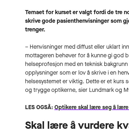
Temaet for kurset er valgt fordi de tre n
skrive gode pasienthenvisninger som gj
trenger.
– Henvisninger med diffust eller uklart i
mottageren behøver for å kunne gi god beha
helseprofesjon med en teknisk bakgrunn o
opplysninger som er lov å skrive i en henvi
helsesystemet er viktig. Dette er et kurs
og trygge optikerne, sier Lundmark og M
LES OGSÅ:
Optikere skal lære seg å lære
Skal lære å vurdere kv