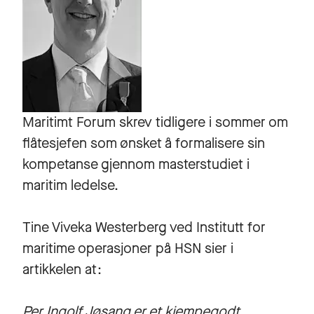
Maritimt Forum skrev tidligere i sommer om
flåtesjefen som ønsket å formalisere sin
kompetanse gjennom masterstudiet i
maritim ledelse.
Tine Viveka Westerberg ved Institutt for
maritime operasjoner på HSN sier i
artikkelen at:
Per Ingolf Jøsang er et kjempegodt