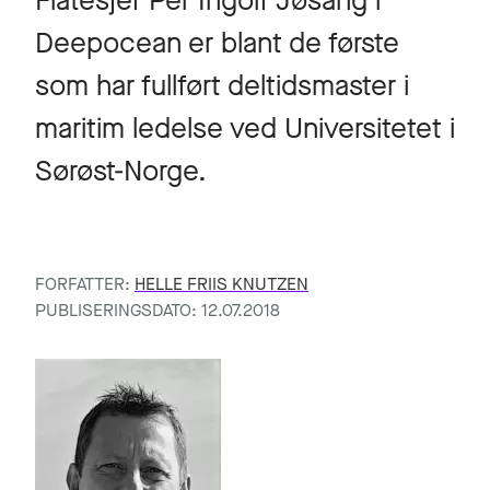
Flåtesjef Per Ingolf Jøsang i
Deepocean er blant de første
som har fullført deltidsmaster i
maritim ledelse ved Universitetet i
Sørøst-Norge.
FORFATTER:
HELLE FRIIS KNUTZEN
PUBLISERINGSDATO: 12.07.2018