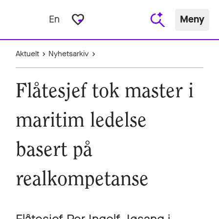
favorite_border
En
Meny
Aktuelt
Nyhetsarkiv
Flåtesjef tok master i
maritim ledelse
basert på
realkompetanse