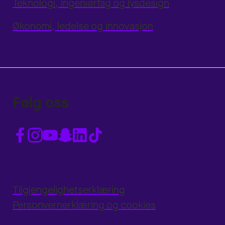
Teknologi, ingeniørfag og lysdesign
Økonomi, ledelse og innovasjon
Følg oss
Tilgjengelighetserklæring
Personvernerklæring og cookies