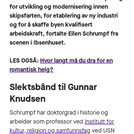
for utvikling og modernisering innen
skipsfarten, for etablering av ny industri
og for å skaffe byen kvalifisert
arbeidskraft, fortalte Ellen Schrumpf fra
scenen i Ibsenhuset.
LES OGSÅ:
Hvor langt må du dra for en
romantisk helg?
Slektsbånd til Gunnar
Knudsen
Schrumpf har doktorgrad i historie og
arbeider som professor ved
Institutt for
kultur, religion og samfunnsfag
ved USN