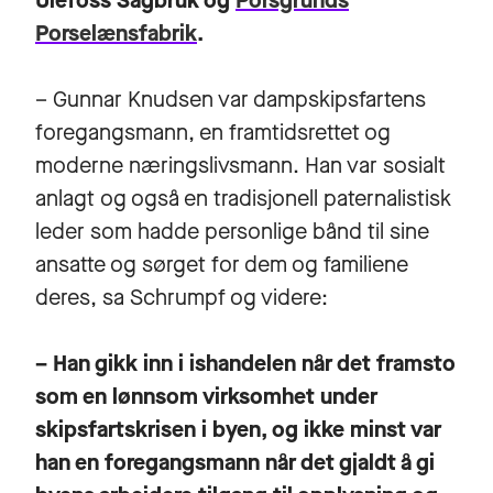
Ulefoss Sagbruk og
Porsgrunds
Porselænsfabrik
.
– Gunnar Knudsen var dampskipsfartens
foregangsmann, en framtidsrettet og
moderne næringslivsmann. Han var sosialt
anlagt og også en tradisjonell paternalistisk
leder som hadde personlige bånd til sine
ansatte og sørget for dem og familiene
deres, sa Schrumpf og videre:
– Han gikk inn i ishandelen når det framsto
som en lønnsom virksomhet under
skipsfartskrisen i byen, og ikke minst var
han en foregangsmann når det gjaldt å gi