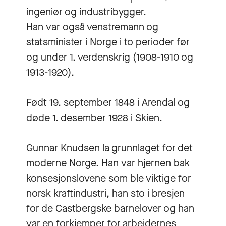
ingeniør og industribygger.
Han var også venstremann og
statsminister i Norge i to perioder før
og under 1. verdenskrig (1908-1910 og
1913-1920).
Født 19. september 1848 i Arendal og
døde 1. desember 1928 i Skien.
Gunnar Knudsen la grunnlaget for det
moderne Norge. Han var hjernen bak
konsesjonslovene som ble viktige for
norsk kraftindustri, han sto i bresjen
for de Castbergske barnelover og han
var en forkjemper for arbeidernes