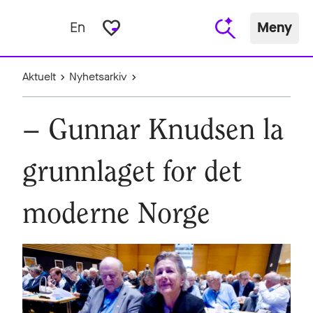
favorite_border
En
Meny
Aktuelt
Nyhetsarkiv
– Gunnar Knudsen la
grunnlaget for det
moderne Norge