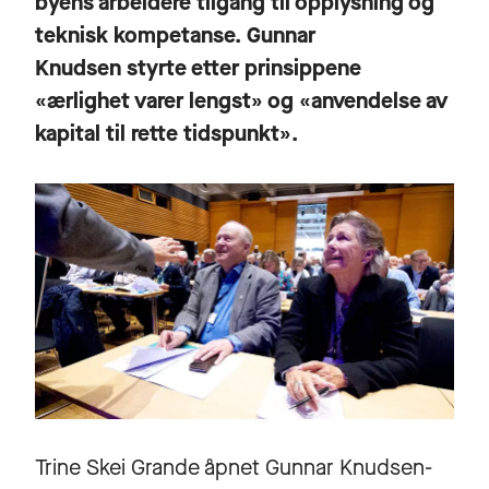
byens arbeidere tilgang til opplysning og
teknisk kompetanse. Gunnar
Knudsen styrte etter prinsippene
«ærlighet varer lengst» og «anvendelse av
kapital til rette tidspunkt».
Trine Skei Grande åpnet Gunnar Knudsen-