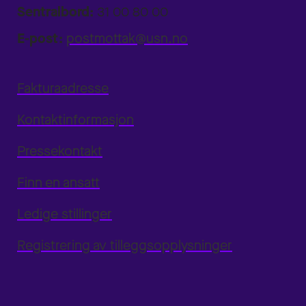
Sentralbord:
31 00 80 00
E-post:
postmottak@usn.no
Fakturaadresse
Kontaktinformasjon
Pressekontakt
Finn en ansatt
Ledige stillinger
Registrering av tilleggsopplysninger