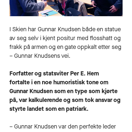
I Skien har Gunnar Knudsen både en statue
av seg selv i kjent positur med flosshatt og
frakk på armen og en gate oppkalt etter seg
– Gunnar Knudsens vei.
Forfatter og statsviter Per E. Hem
fortalte i en noe humoristisk tone om
Gunnar Knudsen som en type som kjørte
på, var kalkulerende og som tok ansvar og
styrte landet som en patriark.
– Gunnar Knudsen var den perfekte leder