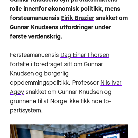
rolle innenfor økonomisk politikk, mens
førsteamanuensis
Eirik Brazier
snakket om
Gunnar Knudsens utfordringer under
første verdenskrig.
Førsteamanuensis
Dag Einar Thorsen
fortalte i foredraget sitt om Gunnar
Knudsen og borgerlig
oppdemmingspolitikk. Professor
Nils Ivar
Agøy
snakket om Gunnar Knudsen og
grunnene til at Norge ikke fikk noe to-
partisystem.