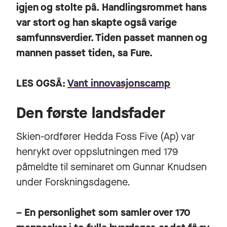
igjen og stolte på. Handlingsrommet hans
var stort og han skapte også varige
samfunnsverdier. Tiden passet mannen og
mannen passet tiden, sa Fure.
LES OGSÅ:
Vant innovasjonscamp
Den første landsfader
Skien-ordfører Hedda Foss Five (Ap) var
henrykt over oppslutningen med 179
påmeldte til seminaret om Gunnar Knudsen
under Forskningsdagene.
– En personlighet som samler over 170