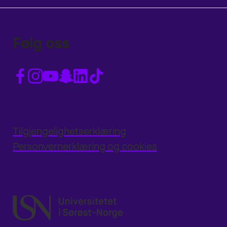
Følg oss
Tilgjengelighetserklæring
Personvernerklæring og cookies