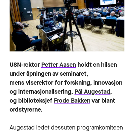
USN-rektor
Petter Aasen
holdt en hilsen
under åpningen av seminaret,
mens viserektor for forskning, innovasjon
og internasjonalisering,
Pål Augestad
,
og biblioteksjef
Frode Bakken
var blant
ordstyrerne.
Augestad ledet dessuten programkomiteen