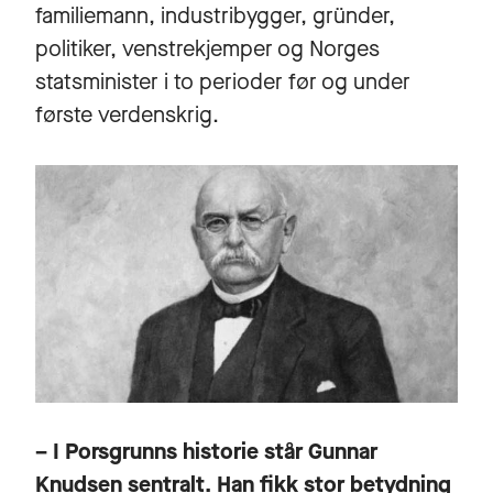
familiemann, industribygger, gründer,
politiker, venstrekjemper og Norges
statsminister i to perioder før og under
første verdenskrig.
– I Porsgrunns historie står Gunnar
Knudsen sentralt. Han fikk stor betydning