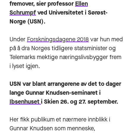
fremover, sier professor
Ellen
Schrumpf
ved Universitetet i Sørøst-
Norge (USN).
Under
Forskningsdagene 2018
var hun med
på å dra Norges tidligere statsminister og
Telemarks mektige næringslivsbygger frem
i lyset igjen.
USN var blant arrangørene av det to dager
lange Gunnar Knudsen-seminaret i
Ibsenhuset
i Skien 26. og 27. september.
Her fikk publikum et nærmere innblikk i
Gunnar Knudsen som menneske,