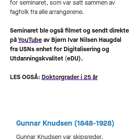
for seminaret, som var satt sammen av
fagfolk fra alle arrangørene.
Seminaret ble også filmet og sendt direkte
på
YouTube
av Bjørn Ivar Nilsen Haugdal
fra USNs enhet for Digitalisering og
Utdanningskvalitet
(
eDU).
LES OGSÅ:
Doktorgrader i 25 år
Gunnar Knudsen (1848-1928)
Gunnar Knudsen var skipsreder,