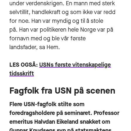
under verdenskrigen. En mann med sterk
selvtillit, handlekraft og som ikke var redd
for noe. Han var myndig og til å stole
på. Han var politikeren hele Norge var på
fornavn med og ble vår første
landsfader, sa Hem.
LES OGSÅ:
USNs første vitenskapelige
tidsskrift
Fagfolk fra USN på scenen
Flere USN-fagfolk stilte som
foredragsholdere på seminaret. Professor
emeritus
Halvdan Eikeland
snakket om
Gunnar Knudsens syn på statsmaktens