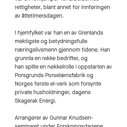
rettigheter, blant annet for innføringen
av åttetimersdagen.
I hjemfylket var han en av Grenlands
mektigste og betydningsfulle
næringslivsmenn gjennom tidene. Han
grunnla en rekke bedrifter, og
han spilte en nøkkelrolle i oppstarten av
Porsgrunds Porselænsfabrik og
Norges første el-verk som forsynte
private husholdninger, dagens
Skagerak Energi.
Arrangører av Gunnar Knudsen-
seminaret under Forskningsdagene