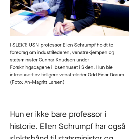
I SLEKT: USN-professor Ellen Schrumpf holdt to
foredrag om industrilederen, venstrekjempen og
statsminister Gunnar Knudsen under
Forskningsdagene i Ibsenhuset i Skien. Hun ble
introdusert av tidligere venstreleder Odd Einar Dørum.
(Foto: An-Magritt Larsen)
Hun er ikke bare professor i
historie. Ellen Schrumpf har også
slektsbånd til statsminister og