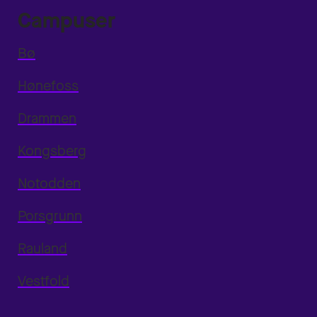
Campuser
Bø
Hønefoss
Drammen
Kongsberg
Notodden
Porsgrunn
Rauland
Vestfold