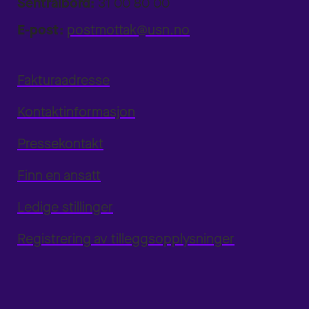
Sentralbord:
31 00 80 00
E-post:
postmottak@usn.no
Fakturaadresse
Kontaktinformasjon
Pressekontakt
Finn en ansatt
Ledige stillinger
Registrering av tilleggsopplysninger