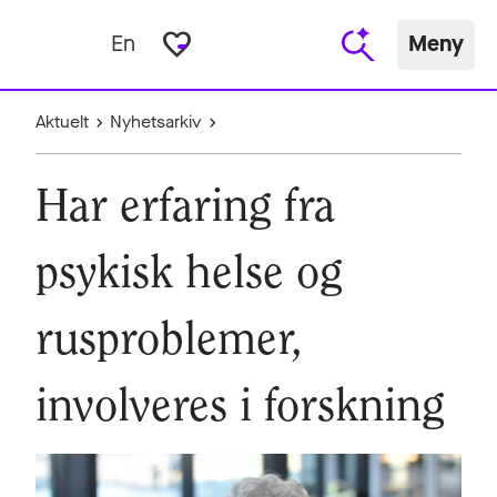
favorite_border
En
Meny
Aktuelt
Nyhetsarkiv
Har erfaring fra
psykisk helse og
rusproblemer,
involveres i forskning