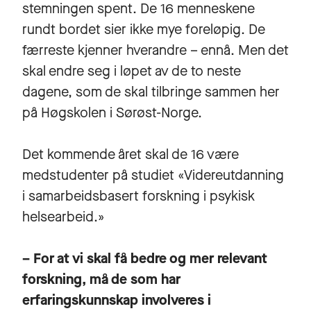
stemningen spent. De 16 menneskene
rundt bordet sier ikke mye foreløpig. De
færreste kjenner hverandre – ennå. Men det
skal endre seg i løpet av de to neste
dagene, som de skal tilbringe sammen her
på Høgskolen i Sørøst-Norge.
Det kommende året skal de 16 være
medstudenter på studiet «Videreutdanning
i samarbeidsbasert forskning i psykisk
helsearbeid.»
– For at vi skal få bedre og mer relevant
forskning, må de som har
erfaringskunnskap involveres i