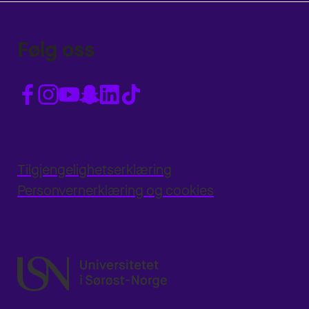
Følg oss
Tilgjengelighetserklæring
Personvernerklæring og cookies