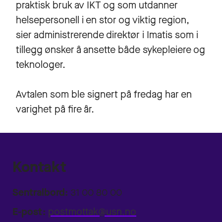
praktisk bruk av IKT og som utdanner
helsepersonell i en stor og viktig region,
sier administrerende direktør i Imatis som i
tillegg ønsker å ansette både sykepleiere og
teknologer.
Avtalen som ble signert på fredag har en
varighet på fire år.
Kontakt
Sentralbord:
31 00 80 00
E-post:
postmottak@usn.no