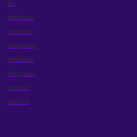
Bø
Hønefoss
Drammen
Kongsberg
Notodden
Porsgrunn
Rauland
Vestfold