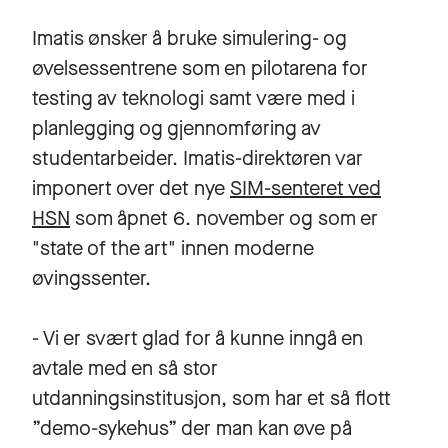
Imatis ønsker å bruke simulering- og
øvelsessentrene som en pilotarena for
testing av teknologi samt være med i
planlegging og gjennomføring av
studentarbeider. Imatis-direktøren var
imponert over det nye
SIM-senteret ved
HSN
som åpnet 6. november og som er
"state of the art" innen moderne
øvingssenter.
- Vi er svært glad for å kunne inngå en
avtale med en så stor
utdanningsinstitusjon, som har et så flott
”demo-sykehus” der man kan øve på