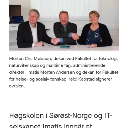
Morten Chr. Melaaen, dekan ved Fakultet for teknologi,
naturvitenskap og maritime fag, administrerende
direktør i Imatis Morten Andersen og dekan for Fakultet
for helse- og sosialvitenskap Heidi Kapstad signerer
avtalen.
Høgskolen i Sørøst-Norge og IT-
selskapet Imatis inngår et