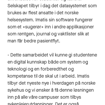
Selskapet tilbyr i dag det datasystemet som
brukes av flest ansatte i det norske
helsesystem. Imatis sin software fungerer
som et «sugerør» inn i andre applikasjoner
som røntgen, journal og vaktlister slik at
man får bedre pasientflyt.
- Dette samarbeidet vil kunne gi studentene
en digital kunnskap både om system og
teknologi og en forberedthet og
kompetanse til de skal ut i arbeid. Imatis
tilbyr det nyeste nye i hverdagen på norske
sykehus og vi ønsker å få denne løsningen
inn på alle våre campuser som tilbys
sykepleierutdanninger. Det er også