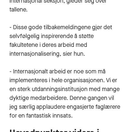
internasjonal seksjon, gleder seg over
tallene.
- Disse gode tilbakemeldingene gjør det
selvfølgelig inspirerende å støtte
fakultetene i deres arbeid med
internasjonalisering, sier hun.
- Internasjonalt arbeid er noe som må
implementeres i hele organisasjonen. Vi er
en sterk utdanningsinstitusjon med mange
dyktige medarbeidere. Denne gangen vil
jeg særlig applaudere engasjerte faglærere
for en fantastisk innsats.