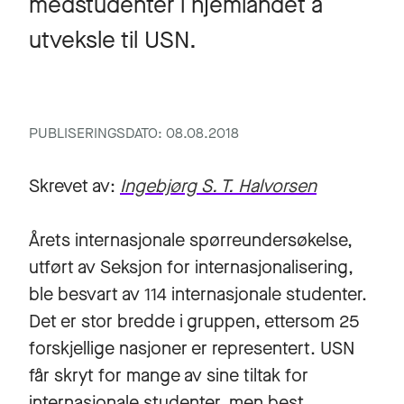
medstudenter i hjemlandet å
utveksle til USN.
PUBLISERINGSDATO: 08.08.2018
Skrevet av:
Ingebjørg S. T. Halvorsen
Årets internasjonale spørreundersøkelse,
utført av Seksjon for internasjonalisering,
ble besvart av 114 internasjonale studenter.
Det er stor bredde i gruppen, ettersom 25
forskjellige nasjoner er representert. USN
får skryt for mange av sine tiltak for
internasjonale studenter, men best