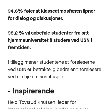
94,6% føler at klasseatmosfæren åpner
for dialog og diskusjoner.
98,2 % vil anbefale studenter fra sitt
hjemmeuniversitet å studere ved USN i
fremtiden.
I tillegg mener studentene at foreleserne
ved USN er betraktelig bedre enn forelesere
ved sin hjemmeinstitusjon.
- Inspirerende
Heidi Tovsrud Knutsen, leder for