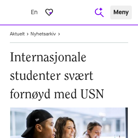
favorite_border
En
Meny
Aktuelt
Nyhetsarkiv
Internasjonale
studenter svært
fornøyd med USN