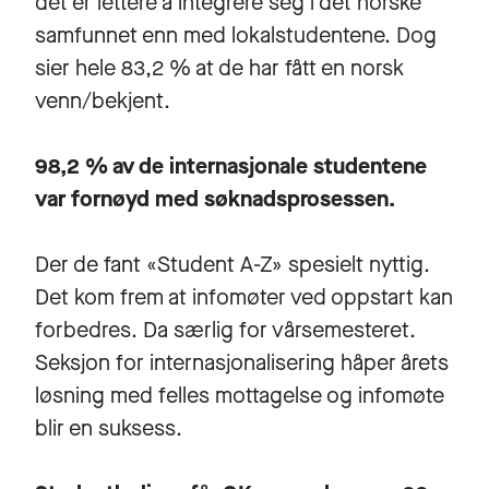
det er lettere å integrere seg i det norske
samfunnet enn med lokalstudentene.
Dog
sier hele 83,2 % at de har fått en norsk
venn/bekjent.
98,2 % av de internasjonale studentene
var fornøyd med søknadsprosessen.
Der de fant «Student A-Z» spesielt nyttig.
Det kom frem at infomøter ved oppstart kan
forbedres. Da særlig for vårsemesteret.
Seksjon for internasjonalisering håper årets
løsning med felles mottagelse og infomøte
blir en suksess.