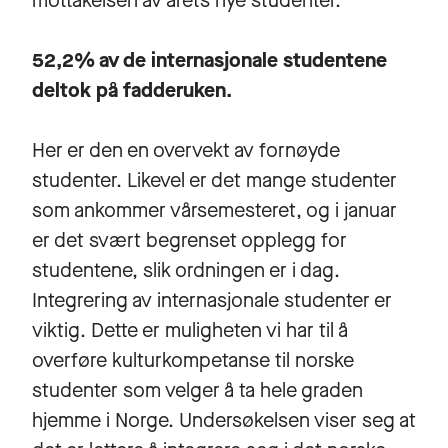
mottakelsen av årets nye studenter.
52,2% av de internasjonale studentene
deltok på fadderuken.
Her er den en overvekt av fornøyde
studenter. Likevel er det mange studenter
som ankommer vårsemesteret, og i januar
er det svært begrenset opplegg for
studentene, slik ordningen er i dag.
Integrering av internasjonale studenter er
viktig. Dette er muligheten vi har til å
overføre kulturkompetanse til norske
studenter som velger å ta hele graden
hjemme i Norge. Undersøkelsen viser seg at