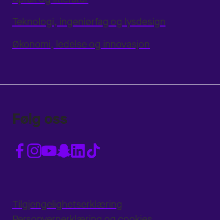
Teknologi, ingeniørfag og lysdesign
Økonomi, ledelse og innovasjon
Følg oss
Tilgjengelighetserklæring
Personvernerklæring og cookies