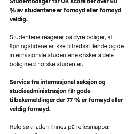
Studentboliger får OK score der over 60
% av studentene er fornøyd eller fornøyd
veldig.
Studentene reagerer på dyre boliger, at
åpningstidene er ikke tilfredsstillende og de
internasjonale studentene ønsker å dele
bolig med norske studenter.
Service fra internasjonal seksjon og
studieadministrasjon får gode
tilbakemeldinger der 77 % er fornøyd eller
veldig fornøyd.
Hele søknaden finnes på fellesmappa: