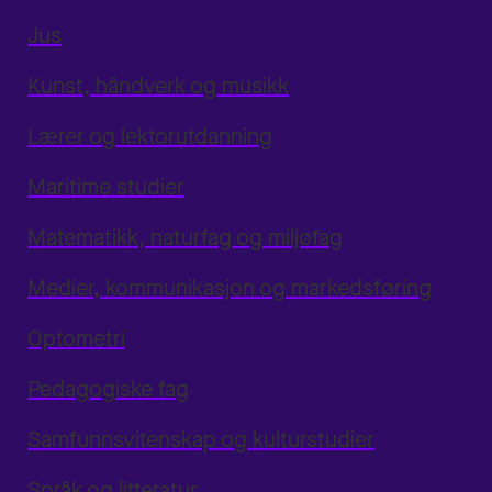
Jus
Kunst, håndverk og musikk
Lærer og lektorutdanning
Maritime studier
Matematikk, naturfag og miljøfag
Medier, kommunikasjon og markedsføring
Optometri
Pedagogiske fag
Samfunnsvitenskap og kulturstudier
Språk og litteratur