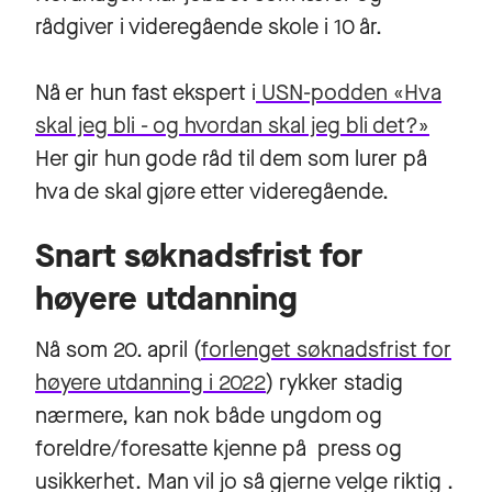
rådgiver i videregående skole i 10 år.
Nå er hun fast ekspert i
USN-podden «Hva
skal jeg bli - og hvordan skal jeg bli det?»
Her gir hun gode råd til dem som lurer på
hva de skal gjøre etter videregående.
Snart søknadsfrist for
høyere utdanning
Nå som 20. april (
forlenget søknadsfrist for
høyere utdanning i 2022
) rykker stadig
nærmere, kan nok både ungdom og
foreldre/foresatte kjenne på press og
usikkerhet. Man vil jo så gjerne velge riktig .