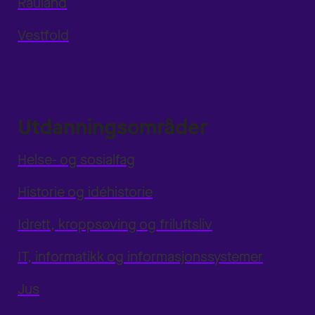
Rauland
Vestfold
Utdanningsområder
Helse- og sosialfag
Historie og idéhistorie
Idrett, kroppsøving og friluftsliv
IT, informatikk og informasjonssystemer
Jus