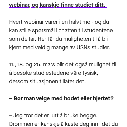
webinar, og kanskje finne studiet ditt.
Hvert webinar varer i en halvtime - og du
kan stille spørsmål i chatten til studentene
som deltar. Her får du muligheten til å bli
kjent med veldig mange av USNs studier.
11., 18. og 25. mars blir det også mulighet til
å besøke studiestedene våre fysisk,
dersom situasjonen tillater det.
– Bør man velge med hodet eller hjertet?
– Jeg tror det er lurt å bruke begge.
Drømmen er kanskje å kaste deg inn i det du