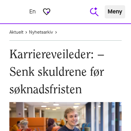
favorite_border
En
Meny
Aktuelt
Nyhetsarkiv
Karriereveileder: –
Senk skuldrene før
søknadsfristen