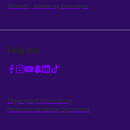
Økonomi, ledelse og innovasjon
Følg oss
Tilgjengelighetserklæring
Personvernerklæring og cookies