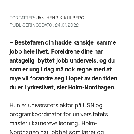
FORFATTER:
JAN-HENRIK KULBERG
PUBLISERINGSDATO: 24.01.2022
– Bestefaren din hadde kanskje samme
jobb hele livet. Foreldrene dine har
antagelig byttet jobb underveis, og du
som er ung i dag må nok regne med at
mye vil forandre seg i løpet av den tiden
du er i yrkeslivet, sier Holm-Nordhagen.
Hun er universitetslektor på USN og
programkoordinator for universitetets
master i karriereveiledning. Holm-
Nordhagen har jobbet som lærer og