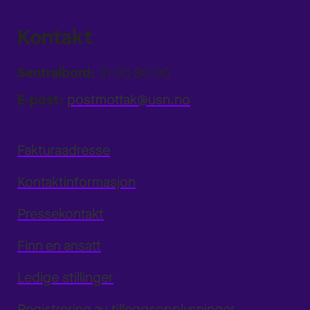
Kontakt
Sentralbord:
31 00 80 00
E-post:
postmottak@usn.no
Fakturaadresse
Kontaktinformasjon
Pressekontakt
Finn en ansatt
Ledige stillinger
Registrering av tilleggsopplysninger