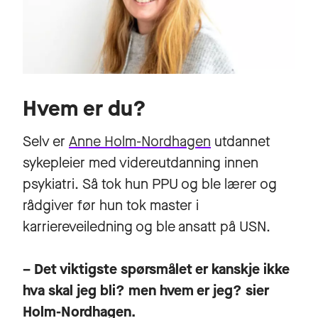
Hvem er du?
Selv er
Anne Holm-Nordhagen
utdannet
sykepleier med videreutdanning innen
psykiatri. Så tok hun PPU og ble lærer og
rådgiver før hun tok master i
karriereveiledning og ble ansatt på USN.
– Det viktigste spørsmålet er kanskje ikke
hva skal jeg bli? men hvem er jeg? sier
Holm-Nordhagen.