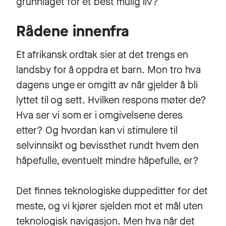
grunnlaget for et best mulig liv?
Rådene innenfra
Et afrikansk ordtak sier at det trengs en
landsby for å oppdra et barn. Mon tro hva
dagens unge er omgitt av når gjelder å bli
lyttet til og sett. Hvilken respons møter de?
Hva ser vi som er i omgivelsene deres
etter? Og hvordan kan vi stimulere til
selvinnsikt og bevissthet rundt hvem den
håpefulle, eventuelt mindre håpefulle, er?
Det finnes teknologiske duppeditter for det
meste, og vi kjører sjelden mot et mål uten
teknologisk navigasjon. Men hva når det