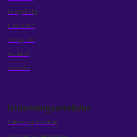
Kongsberg
Notodden
Porsgrunn
Rauland
Vestfold
Utdanningsområder
Helse- og sosialfag
Historie og idéhistorie