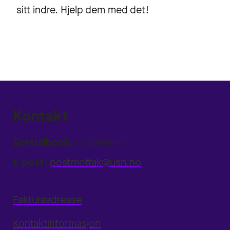
sitt indre. Hjelp dem med det!
Kontakt
Sentralbord:
31 00 80 00
E-post:
postmottak@usn.no
Fakturaadresse
Kontaktinformasjon