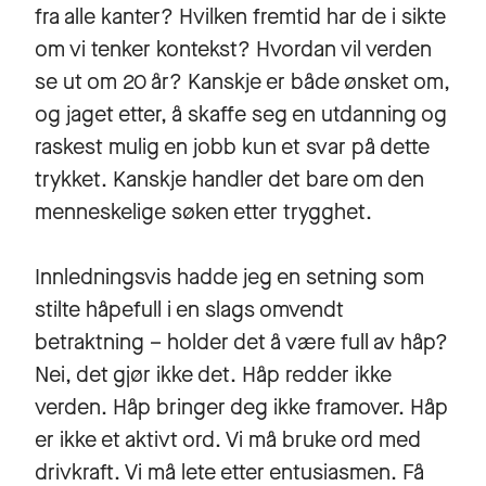
fra alle kanter? Hvilken fremtid har de i sikte
om vi tenker kontekst? Hvordan vil verden
se ut om 20 år? Kanskje er både ønsket om,
og jaget etter, å skaffe seg en utdanning og
raskest mulig en jobb kun et svar på dette
trykket. Kanskje handler det bare om den
menneskelige søken etter trygghet.
Innledningsvis hadde jeg en setning som
stilte håpefull i en slags omvendt
betraktning – holder det å være full av håp?
Nei, det gjør ikke det. Håp redder ikke
verden. Håp bringer deg ikke framover. Håp
er ikke et aktivt ord. Vi må bruke ord med
drivkraft. Vi må lete etter entusiasmen. Få