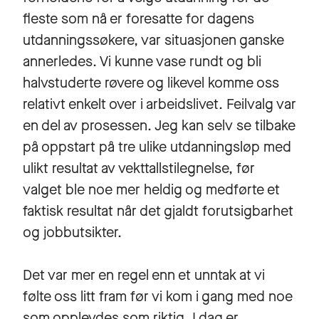
fleste som nå er foresatte for dagens
utdanningssøkere, var situasjonen ganske
annerledes. Vi kunne vase rundt og bli
halvstuderte røvere og likevel komme oss
relativt enkelt over i arbeidslivet. Feilvalg var
en del av prosessen. Jeg kan selv se tilbake
på oppstart på tre ulike utdanningsløp med
ulikt resultat av vekttallstilegnelse, før
valget ble noe mer heldig og medførte et
faktisk resultat når det gjaldt forutsigbarhet
og jobbutsikter.
Det var mer en regel enn et unntak at vi
følte oss litt fram før vi kom i gang med noe
som opplevdes som riktig. I dag er