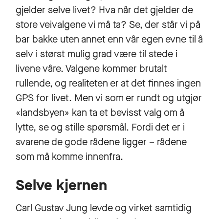
gjelder selve livet? Hva når det gjelder de
store veivalgene vi må ta? Se, der står vi på
bar bakke uten annet enn vår egen evne til å
selv i størst mulig grad være til stede i
livene våre. Valgene kommer brutalt
rullende, og realiteten er at det finnes ingen
GPS for livet. Men vi som er rundt og utgjør
«landsbyen» kan ta et bevisst valg om å
lytte, se og stille spørsmål. Fordi det er i
svarene de gode rådene ligger – rådene
som må komme innenfra.
Selve kjernen
Carl Gustav Jung levde og virket samtidig