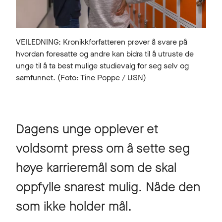
VEILEDNING: Kronikkforfatteren prøver å svare på
hvordan foresatte og andre kan bidra til å utruste de
unge til å ta best mulige studievalg for seg selv og
samfunnet. (Foto: Tine Poppe / USN)
Dagens unge opplever et
voldsomt press om å sette seg
høye karrieremål som de skal
oppfylle snarest mulig. Nåde den
som ikke holder mål.