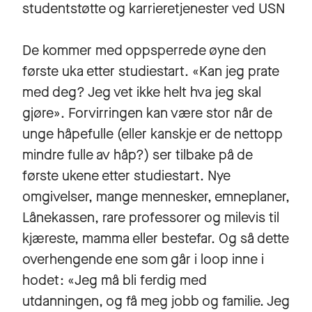
studentstøtte og karrieretjenester ved USN
De kommer med oppsperrede øyne den
første uka etter studiestart. «Kan jeg prate
med deg? Jeg vet ikke helt hva jeg skal
gjøre». Forvirringen kan være stor når de
unge håpefulle (eller kanskje er de nettopp
mindre fulle av håp?) ser tilbake på de
første ukene etter studiestart. Nye
omgivelser, mange mennesker, emneplaner,
Lånekassen, rare professorer og milevis til
kjæreste, mamma eller bestefar. Og så dette
overhengende ene som går i loop inne i
hodet: «Jeg må bli ferdig med
utdanningen, og få meg jobb og familie. Jeg