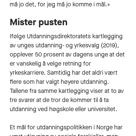
må jo det, for jeg må jo komme i mål.»
Mister pusten
Ifølge Utdanningsdirektoratets kartlegging
av unges utdanning- og yrkesvalg (2019),
opplever 50 prosent av dagens unge at det
er vanskelig å velge retning for
yrkeskarriere. Samtidig har det aldri vært
flere som har valgt høyere utdanning.
Tallene fra samme kartlegging viser at to av
tre svarer at de tror de kommer til å ta
utdanning ved høgskole eller universitet.
Et mål for utdanningspolitikken i Norge har