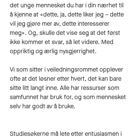
det unge mennesket du har i din nærhet til
å kjenne at «dette, ja, dette liker jeg – dette
vil jeg gjøre mer av, dette interesserer
meg». Og, skulle det vise seg at det først
ikke kommer et svar, så let videre. Med
oppriktig og ærlig nysgjerrighet.
Vi som sitter i veiledningsrommet opplever
ofte at det løsner etter hvert, det kan bare
sitte litt langt inne. Alle har ressurser som
samfunnet har bruk for, og som mennesket
selv har godt av å bruke.
Studiesøkerne må lete etter entusiasmen i