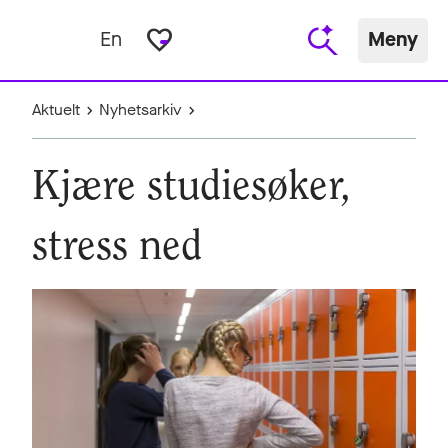
favorite_border
En
Meny
Aktuelt
Nyhetsarkiv
Kjære studiesøker,
stress ned