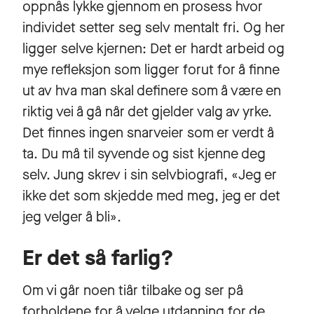
oppnås lykke gjennom en prosess hvor
individet setter seg selv mentalt fri. Og her
ligger selve kjernen: Det er hardt arbeid og
mye refleksjon som ligger forut for å finne
ut av hva man skal definere som å være en
riktig vei å gå når det gjelder valg av yrke.
Det finnes ingen snarveier som er verdt å
ta. Du må til syvende og sist kjenne deg
selv. Jung skrev i sin selvbiografi, «Jeg er
ikke det som skjedde med meg, jeg er det
jeg velger å bli».
Er det så farlig?
Om vi går noen tiår tilbake og ser på
forholdene for å velge utdanning for de