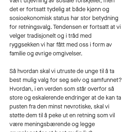
vært utjevning av sosiale forskjeller, men
det er fortsatt tydelig at både kjønn og
sosioøkonomisk status har stor betydning
for retningsvalg. Tendensen er fortsatt at vi
velger tradisjonelt og i tråd med
ryggsekken vi har fått med oss i form av
familie og øvrige omgivelser.
Så hvordan skal vi utruste de unge til å ta
best mulig valg for seg selv og samfunnet?
Hvordan, i en verden som står overfor så
store og eskalerende endringer at de kan ta
pusten fra den minst nevrotiske, skal vi
støtte dem til å peke ut en retning som vil
være meningsbærende og legge