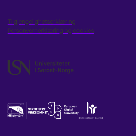
Tilgjengelighetserklæring
Personvernerklæring og cookies