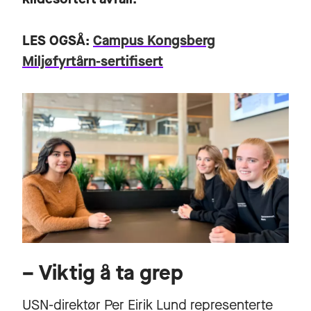
LES OGSÅ:
Campus Kongsberg
Miljøfyrtårn-sertifisert
– Viktig å ta grep
USN-direktør
Per Eirik Lund
representerte