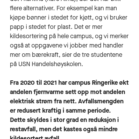
flere alternativer. For eksempel kan man
kjøpe bønner i stedet for kjøtt, og vi bruker
papp i stedet for plast. Det er mer
kildesortering på hele campus, og vi merker
også at oppgavene vi jobber med handler
mer om bærekraft, sier de tre studentene
på USN Handelshøyskolen.
Fra 2020 til 2021 har campus Ringerike økt
andelen fjernvarme sett opp mot andelen
elektrisk strøm fra nett. Avfallsmengden
er redusert kraftig i samme periode.
Dette skyldes i stor grad en reduksjon i
restavfall, men det kastes også mindre
kildesortert avfall.