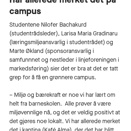
campus
Studentene Nilofer Bachakurd
(studentrådsleder), Larisa Maria Gradinaru
(læringsmiljøansvarlig i studentrådet) og
Marte Økland (sponsoransvarlig i
samfunnnet og nestleder i linjeforeningen i
markedsføring) sier det er bra at det er tatt
grep for å få en grønnere campus.
– Miljø og bærekraft er noe vi har lært om
helt fra barneskolen. Alle prøver å være
miljøvennlige nå, og det er veldig positivt at
det gjøres noe lokalt. Vi har allerede merket
det i kantina (Kafé Alma), der det har blitt