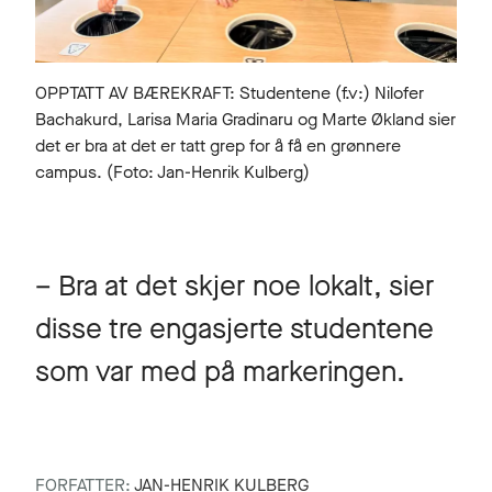
OPPTATT AV BÆREKRAFT: Studentene (f.v:) Nilofer
Bachakurd, Larisa Maria Gradinaru og Marte Økland sier
det er bra at det er tatt grep for å få en grønnere
campus. (Foto: Jan-Henrik Kulberg)
– Bra at det skjer noe lokalt, sier
disse tre engasjerte studentene
som var med på markeringen.
FORFATTER:
JAN-HENRIK KULBERG