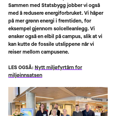
Sammen med Statsbygg jobber vi også
med å redusere energiforbruket. Vi håper
på mer grønn energi i fremtiden, for
eksempel gjennom solcelleanlegg. Vi
ønsker også en elbil på campus, slik at vi
kan kutte de fossile utslippene når vi
reiser mellom campusene.
LES OGSÅ:
Nytt miljøfyrtårn for
miljøinnsatsen