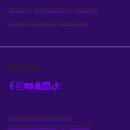
Teknologi, ingeniørfag og lysdesign
Økonomi, ledelse og innovasjon
Følg oss
Tilgjengelighetserklæring
Personvernerklæring og cookies