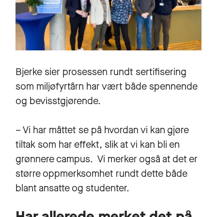
Bjerke sier prosessen rundt sertifisering
som miljøfyrtårn har vært både spennende
og bevisstgjørende.
– Vi har måttet se på hvordan vi kan gjøre
tiltak som har effekt, slik at vi kan bli en
grønnere campus. Vi merker også at det er
større oppmerksomhet rundt dette både
blant ansatte og studenter.
Har allerede merket det på