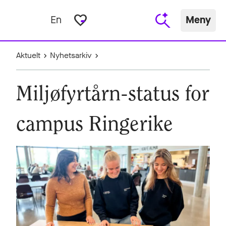
favorite_border
En
Meny
Aktuelt
Nyhetsarkiv
Miljøfyrtårn-status for
campus Ringerike