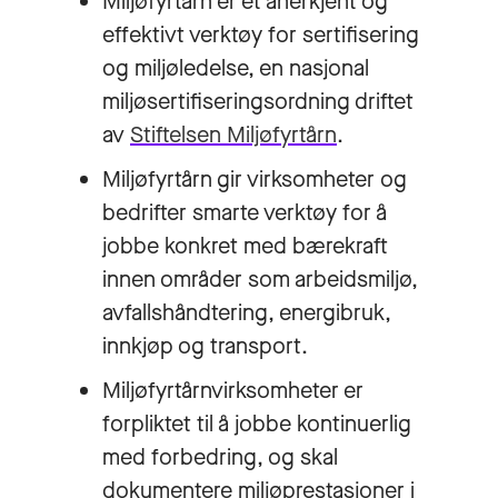
Miljøfyrtårn er et anerkjent og
effektivt verktøy for sertifisering
og miljøledelse, en nasjonal
miljøsertifiseringsordning driftet
av
Stiftelsen Miljøfyrtårn
.
Miljøfyrtårn gir virksomheter og
bedrifter smarte verktøy for å
jobbe konkret med bærekraft
innen områder som arbeidsmiljø,
avfallshåndtering, energibruk,
innkjøp og transport.
Miljøfyrtårnvirksomheter er
forpliktet til å jobbe kontinuerlig
med forbedring, og skal
dokumentere miljøprestasjoner i