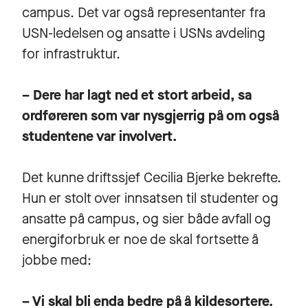
campus. Det var også representanter fra
USN-ledelsen og ansatte i USNs avdeling
for infrastruktur.
– Dere har lagt ned et stort arbeid, sa
ordføreren som var nysgjerrig på om også
studentene var involvert.
Det kunne driftssjef
Cecilia Bjerke
bekrefte.
Hun er stolt over innsatsen til studenter og
ansatte på campus, og sier både avfall og
energiforbruk er noe de skal fortsette å
jobbe med:
– Vi skal bli enda bedre på å kildesortere.