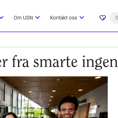
favorite_border
Om USN
Kontakt oss
r fra smarte ingen