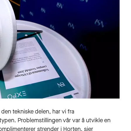
den tekniske delen, har vi fra
pen. Problemstillingen vår var å utvikle en
plimenterer strender i Horten, sier