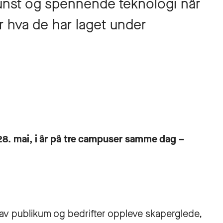
unst og spennende teknologi når
r hva de har laget under
8. mai, i år på tre campuser samme dag –
v publikum og bedrifter oppleve skaperglede,