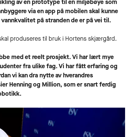
kling av en prototype til en miljøbøye som
nnbyggere via en app på mobilen skal kunne
annkvalitet på stranden de er på vei til.
kal produseres til bruk i Hortens skjærgård.
be med et reelt prosjekt. Vi har lært mye
nter fra ulike fag. Vi har fått erfaring og
rdan vi kan dra nytte av hverandres
ier Henning og Million, som er snart ferdig
obotikk
.