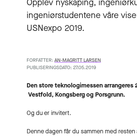
Opplev nyskaping, ingeniørk
ingeniørstudentene våre vise
USNexpo 2019.
FORFATTER:
AN-MAGRITT LARSEN
PUBLISERINGSDATO: 27.05.2019
Den store teknologimessen arrangeres 2
Vestfold, Kongsberg og Porsgrunn.
Og du er invitert.
Denne dagen får du sammen med resten a