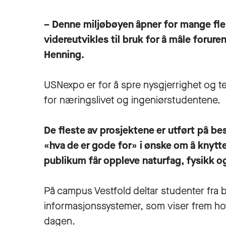
– Denne miljøbøyen åpner for mange fl
videreutvikles til bruk for å måle foruren
Henning.
USNexpo er for å spre nysgjerrighet og t
for næringslivet og ingeniørstudentene.
De fleste av prosjektene er utført på bes
«hva de er gode for» i ønske om å knytt
publikum får oppleve naturfag, fysikk o
På campus Vestfold deltar studenter fra 
informasjonssystemer, som viser frem h
dagen.