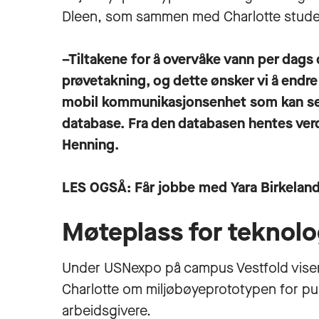
Dleen, som sammen med Charlotte stud
–Tiltakene for å overvåke vann per dags 
prøvetakning, og dette ønsker vi å endre
mobil kommunikasjonsenhet som kan sen
database. Fra den databasen hentes verdi
Henning.
LES OGSÅ:
Får jobbe med Yara Birkelan
Møteplass for teknolo
Under USNexpo på campus Vestfold viser o
Charlotte om miljøbøyeprototypen for pub
arbeidsgivere.