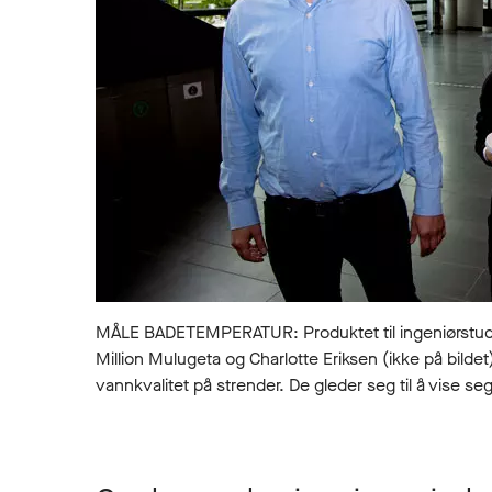
MÅLE BADETEMPERATUR: Produktet til ingeniørstude
Million Mulugeta og Charlotte Eriksen (ikke på bild
vannkvalitet på strender. De gleder seg til å vise 