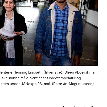
ntene Henning Lindseth (til venstre), Dleen Abdelrahman,
et) skal kunne måle blant annet badetemperatur og
seg frem under USNexpo 28. mai. (Foto: An-Magritt Larsen)