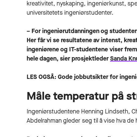
kreativitet, nyskaping, ingeniørkunst, s
universitetets ingeniørstudenter.
– For ingeniørutdanningen og studenten
Her får vi se resultatene av intenst, krea
ingeniørene og IT-studentene viser fre
hele dagen, sier prosjektleder
Sanda Kn
LES OGSÅ:
Gode jobbutsikter for ingen
Måle temperatur på s
Ingeniørstudentene Henning Lindseth, Cha
Abdelrahman gleder seg til å vise hva de