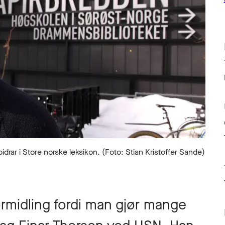
rar i Store norske leksikon. (Foto: Stian Kristoffer Sande)
 formidling fordi man gjør mange