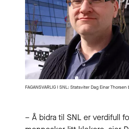
FAGANSVARLIG I SNL: Statsviter Dag Einar Thorsen bid
– Å bidra til SNL er verdifull