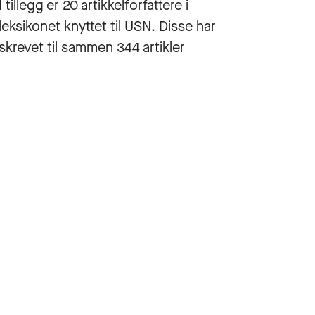
I tillegg er 20 artikkelforfattere i
leksikonet knyttet til USN. Disse har
skrevet til sammen 344 artikler