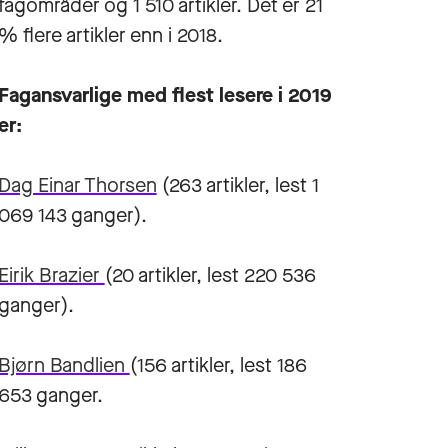
fagområder og 1 510 artikler. Det er 21
% flere artikler enn i 2018.
Fagansvarlige med flest lesere i 2019
er:
Dag Einar Thorsen
(263 artikler, lest 1
069 143 ganger).
Eirik Brazier
(20 artikler, lest 220 536
ganger).
Bjørn Bandlien
(156 artikler, lest 186
653 ganger.