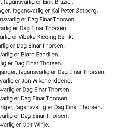
 fagansvarlig er Eirik Brazier.
nger, fagansvarlig er Kai Peter Østberg.
ansvarlig er Dag Einar Thorsen.
arlig er Dag Einar Thorsen.
arlig er Vibeke Kieding Banik.
rlig er Dag Einar Thorsen.
varlig er Bjørn Bandlien.
lig er Dag Einar Thorsen.
 ganger, fagansvarlig er Dag Einar Thorsen.
svarlig er Jon Wikene Iddeng.
varlig er Dag Einar Thorsen.
arlig er Dag Einar Thorsen.
anger, fagansvarlig er Dag Einar Thorsen.
varlig er Dag Einar Thorsen.
arlig er Geir Winje.