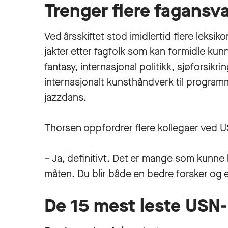
Trenger flere fagansva
Ved årsskiftet stod imidlertid flere leksi
jakter etter fagfolk som kan formidle kun
fantasy, internasjonal politikk, sjøforsikri
internasjonalt kunsthåndverk til programm
jazzdans.
Thorsen oppfordrer flere kollegaer ved U
– Ja, definitivt. Det er mange som kunne 
måten. Du blir både en bedre forsker og e
De 15 mest leste USN-