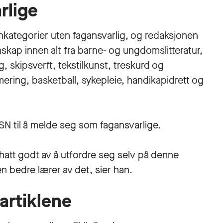
rlige
konkategorier uten fagansvarlig, og redaksjonen
nskap innen alt fra barne- og ungdomslitteratur,
ng, skipsverft, tekstilkunst, treskurd og
ering, basketball, sykepleie, handikapidrett og
SN til å melde seg som fagansvarlige.
hatt godt av å utfordre seg selv på denne
n bedre lærer av det, sier han.
artiklene