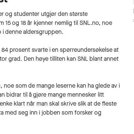
ver og studenter utgjør den største
15 og 18 år kjenner nemlig til SNL.no, noe
o i denne aldersgruppen.
øy: 84 prosent svarte i en spørreundersøkelse at
stor grad. Den høye tilliten kan SNL blant annet
ig, noe som de mange leserne kan ha glede av i
man bidrar til å gjøre mange mennesker litt
enke klart når man skal skrive slik at de fleste
å ta med seg inn i jobben som forsker og