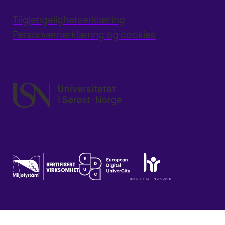
Tilgjengelighetserklæring
Personvernerklæring og cookies