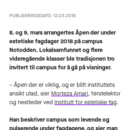
PUBLISERINGSDATO: 12.03.2018
8. og 9. mars arrangertes Åpen dør under
estetiske fagdager 2018 på
campus
Notodden
. Lokalsamfunnet og flere
videregående klasser ble tradisjonen tro
invitert til campus for å gå på visninger.
– Åpen dør er viktig, og er blitt instituttets
ansikt utad, sier
Morteza Amari
, førstelektor
og nestleder ved
Institutt for estetiske fag
.
Han beskriver campus som levende og
pulserende under fagdagene, og sier man