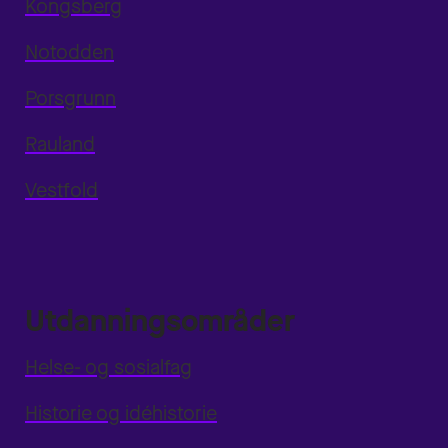
Kongsberg
Notodden
Porsgrunn
Rauland
Vestfold
Utdanningsområder
Helse- og sosialfag
Historie og idéhistorie