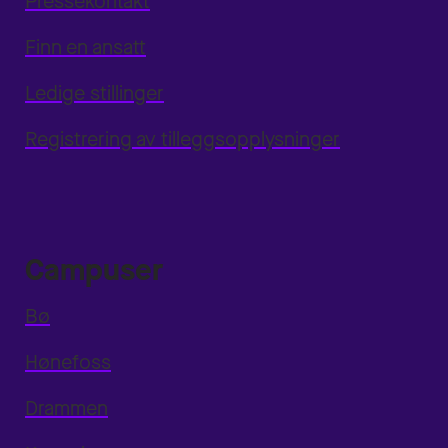
Pressekontakt
Finn en ansatt
Ledige stillinger
Registrering av tilleggsopplysninger
Campuser
Bø
Hønefoss
Drammen