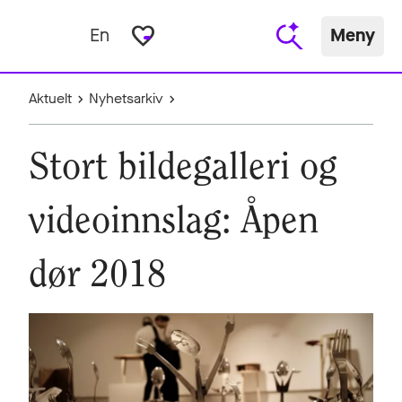
favorite_border
En
Meny
Aktuelt
Nyhetsarkiv
Stort bildegalleri og
videoinnslag: Åpen
dør 2018