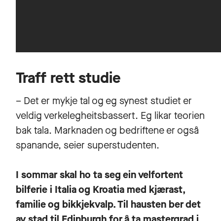
Traff rett studie
– Det er mykje tal og eg synest studiet er
veldig verkelegheitsbassert. Eg likar teorien
bak tala. Marknaden og bedriftene er også
spanande, seier superstudenten.
I sommar skal ho ta seg ein velfortent
bilferie i Italia og Kroatia med kjærast,
familie og bikkjekvalp. Til hausten ber det
av stad til Edinburgh for å ta mastergrad i