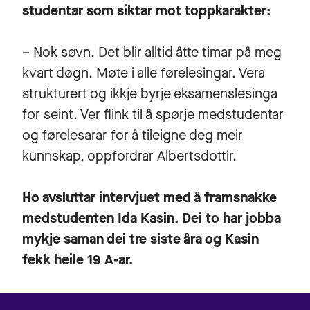
studentar som siktar mot toppkarakter:
– Nok søvn. Det blir alltid åtte timar på meg
kvart døgn. Møte i alle førelesingar. Vera
strukturert og ikkje byrje eksamenslesinga
for seint. Ver flink til å spørje medstudentar
og førelesarar for å tileigne deg meir
kunnskap, oppfordrar Albertsdottir.
Ho avsluttar intervjuet med å framsnakke
medstudenten Ida Kasin. Dei to har jobba
mykje saman dei tre siste åra og Kasin
fekk heile 19 A-ar.