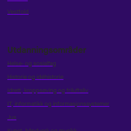
Vestfold
Utdanningsområder
Helse- og sosialfag
Historie og idéhistorie
Idrett, kroppsøving og friluftsliv
IT, informatikk og informasjonssystemer
Jus
Kunst, håndverk og musikk