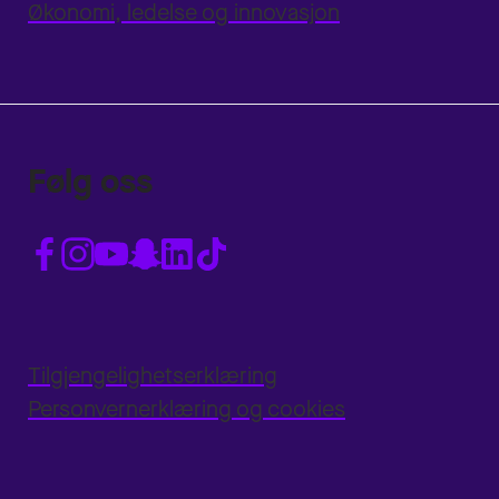
Økonomi, ledelse og innovasjon
Følg oss
Tilgjengelighetserklæring
Personvernerklæring og cookies