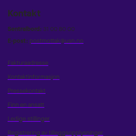
Kontakt
Sentralbord:
31 00 80 00
E-post:
postmottak@usn.no
Fakturaadresse
Kontaktinformasjon
Pressekontakt
Finn en ansatt
Ledige stillinger
Registrering av tilleggsopplysninger