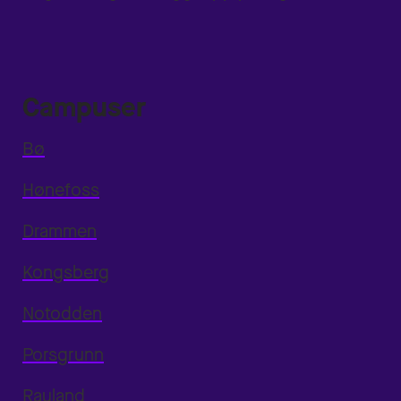
Campuser
Bø
Hønefoss
Drammen
Kongsberg
Notodden
Porsgrunn
Rauland