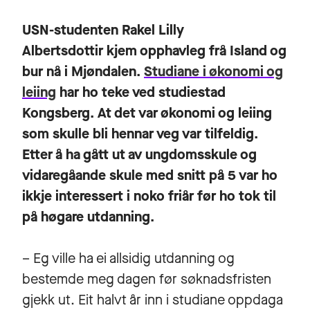
USN-studenten Rakel Lilly
Albertsdottir kjem opphavleg frå Island og
bur nå i Mjøndalen.
Studiane i økonomi og
leiing
har ho teke ved studiestad
Kongsberg. At det var økonomi og leiing
som skulle bli hennar veg var tilfeldig.
Etter å ha gått ut av ungdomsskule og
vidaregåande skule med snitt på 5 var ho
ikkje interessert i noko friår før ho tok til
på høgare utdanning.
– Eg ville ha ei allsidig utdanning og
bestemde meg dagen før søknadsfristen
gjekk ut. Eit halvt år inn i studiane oppdaga