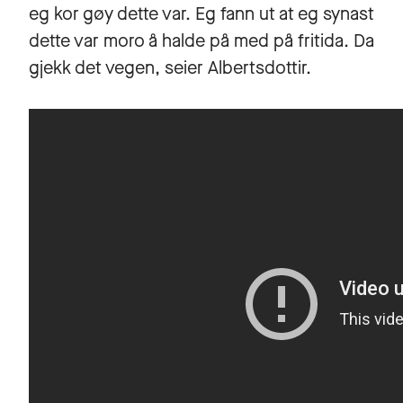
eg kor gøy dette var. Eg fann ut at eg synast
dette var moro å halde på med på fritida. Da
gjekk det vegen, seier Albertsdottir.