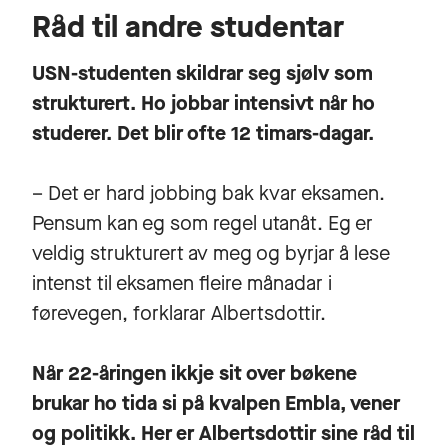
Råd til andre studentar
USN-studenten skildrar seg sjølv som
strukturert. Ho jobbar intensivt når ho
studerer. Det blir ofte 12 timars-dagar.
– Det er hard jobbing bak kvar eksamen.
Pensum kan eg som regel utanåt. Eg er
veldig strukturert av meg og byrjar å lese
intenst til eksamen fleire månadar i
førevegen, forklarar Albertsdottir.
Når 22-åringen ikkje sit over bøkene
brukar ho tida si på kvalpen Embla, vener
og politikk. Her er Albertsdottir sine råd til