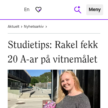
favorite_border
En
Meny
Aktuelt
Nyhetsarkiv
Studietips: Rakel fekk
20 A-ar på vitnemålet