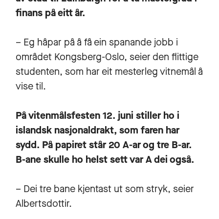
finans på eitt år.
– Eg håpar på å få ein spanande jobb i
området Kongsberg-Oslo, seier den flittige
studenten, som har eit mesterleg vitnemål å
vise til.
På vitenmålsfesten 12. juni stiller ho i
islandsk nasjonaldrakt, som faren har
sydd. På papiret står 20 A-ar og tre B-ar.
B-ane skulle ho helst sett var A dei også.
– Dei tre bane kjentast ut som stryk, seier
Albertsdottir.