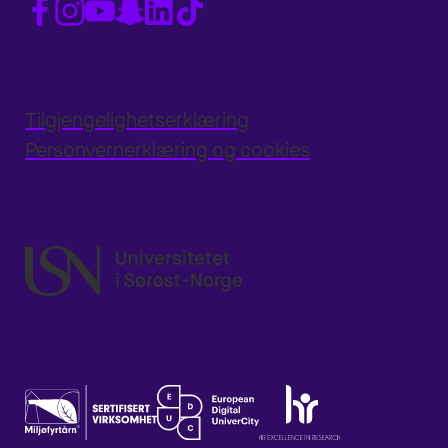
Tilgjengelighetserklæring
Personvernerklæring og cookies