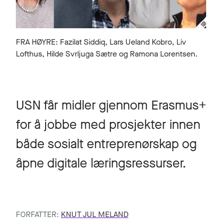
FRA HØYRE: Fazilat Siddiq, Lars Ueland Kobro, Liv
Lofthus, Hilde Svrljuga Sætre og Ramona Lorentsen.
USN får midler gjennom Erasmus+
for å jobbe med prosjekter innen
både sosialt entreprenørskap og
åpne digitale læringsressurser.
FORFATTER:
KNUT JUL MELAND