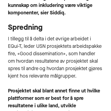
kunnskap om inkludering være viktige
komponenter, sier Siddiq.
Spredning
I tillegg til å delta i det øvrige arbeidet i
EQui-T, leder USN prosjektets arbeidspakke
fire, «Good dissemination», som handler
om hvordan resultatene av prosjektet skal
spres til andre og hvordan prosjektet gjøres
kjent hos relevante målgrupper.
Prosjektet skal blant annet finne ut hvilke
plattformer som er best for å spre
resultatene i ulike land, utvikle