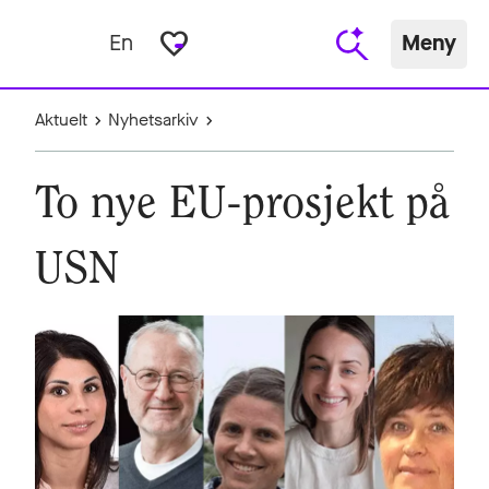
favorite_border
En
Meny
Aktuelt
Nyhetsarkiv
To nye EU-prosjekt på
USN