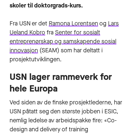
skoler til doktorgrads-kurs.
Fra USN er det
Ramona Lorentsen
og
Lars
Ueland Kobro
fra
Senter for sosialt
entreprenørskap og samskapende sosial
innovasjon
(SEAM) som har deltatt i
prosjektutviklingen.
USN lager rammeverk for
hele Europa
Ved siden av de finske prosjektlederne, har
USN påtatt seg den største jobben i ESIC,
nemlig ledelse av arbeidspakke fire: «Co-
design and delivery of training