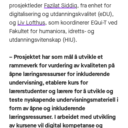
prosjektleder
Fazilat Siddiq
, fra enhet for
digitalisering og utdanningskvalitet (eDU),
og
Liv Lofthus
, som koordinerer EQui-T ved
Fakultet for humaniora, idretts- og
utdanningsvitenskap (HIU).
– Prosjektet har som mål å utvikle et
rammeverk for vurdering av kvaliteten på
åpne læringsressurser for inkluderende
undervisning, etablere kurs for
lærerstudenter og lærere for å utvikle og
teste nyskapende undervisningsmateriell i
form av åpne og inkluderende
læringsressurser. I arbeidet med utvikling
av kursene vil digital kompetanse og