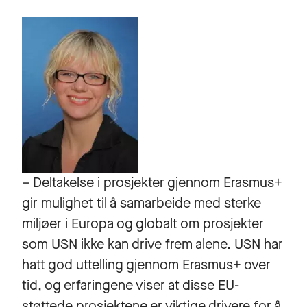
– Deltakelse i prosjekter gjennom Erasmus+
gir mulighet til å samarbeide med sterke
miljøer i Europa og globalt om prosjekter
som USN ikke kan drive frem alene. USN har
hatt god uttelling gjennom Erasmus+ over
tid, og erfaringene viser at disse EU-
støttede prosjektene er viktige drivere for å