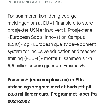
PUBLISERINGSDATO: 08.08.2023
Før sommeren kom den gledelige
meldingen om at EU vil finansiere to store
prosjekter USN er involvert i. Prosjektene
«European Social Innovation Campus
(ESIC)» og «European quality development
system for inclusive education and teacher
training (EQui-T)» mottar til sammen sirka
5,5 millioner euro gjennom Erasmus+.
Erasmus+
(erasmuspluss.no) er EUs
utdanningsprogram med et budsjett på
28,8 milliarder euro. Programmet løper fra
2021-2027.