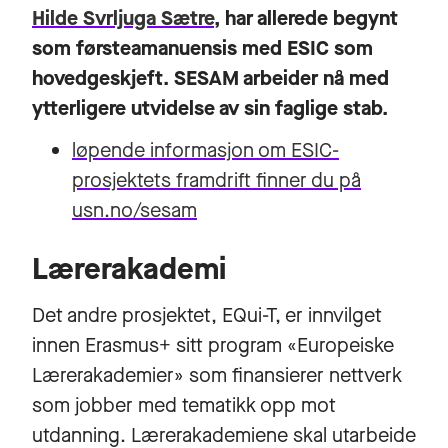
Hilde Svrljuga Sætre
, har allerede begynt
som førsteamanuensis med ESIC som
hovedgeskjeft. SESAM arbeider nå med
ytterligere utvidelse av sin faglige stab.
løpende informasjon om ESIC-
prosjektets framdrift finner du på
usn.no/sesam
Lærerakademi
Det andre prosjektet, EQui-T, er innvilget
innen Erasmus+ sitt program «Europeiske
Lærerakademier» som finansierer nettverk
som jobber med tematikk opp mot
utdanning. Lærerakademiene skal utarbeide