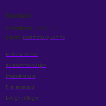
Kontakt
Sentralbord:
31 00 80 00
E-post:
postmottak@usn.no
Fakturaadresse
Kontaktinformasjon
Pressekontakt
Finn en ansatt
Ledige stillinger