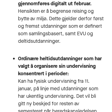
gjennomføres digitalt ut februar.
Hensikten er å begrense reising og
bytte av miljø. Dette gjelder derfor først
og fremst utdanninger som er definert
som samlingsbasert, samt EVU og
deltidsutdanninger.
Ordinære heltidsutdanninger som har
valgt å organisere sin undervisning
konsentrert i perioder:
Kan ha fysisk undervisning fra 11.
januar, på linje med utdanninger som
har ukentlig undervisning. Det vil bli
gitt ny beskjed for resten av
semesteret når beredskapsledelsen