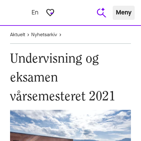
favorite_border
En
Meny
Aktuelt
Nyhetsarkiv
Undervisning og
eksamen
vårsemesteret 2021