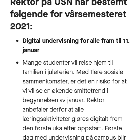
Rektor på USN har bestemt
følgende for vårsemesteret
2021:
Digital undervisning for alle fram til 11.
januar
Mange studenter vil reise hjem til
familien i juleferien. Med flere sosiale
sammenkomster, er det en risiko for at
vi vil se en økende smittetrend i
begynnelsen av januar. Rektor
anbefaler derfor at alle
læringsaktiviteter gjøres digitalt frem
den første uka etter oppstart. Første
dag med undervisning på campus blir