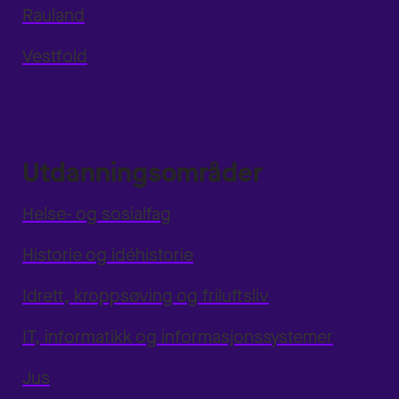
Rauland
Vestfold
Utdanningsområder
Helse- og sosialfag
Historie og idéhistorie
Idrett, kroppsøving og friluftsliv
IT, informatikk og informasjonssystemer
Jus