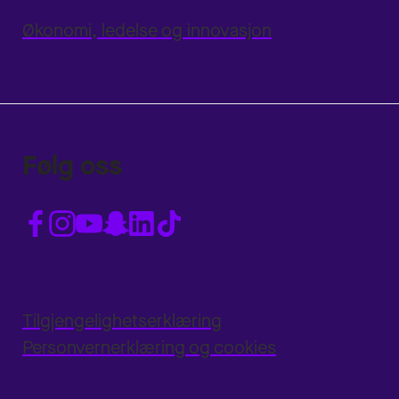
Økonomi, ledelse og innovasjon
Følg oss
Tilgjengelighetserklæring
Personvernerklæring og cookies