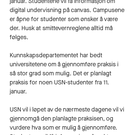
januar. Studentene vil få informasjon om
digital undervisning på canvas. Campusene
er åpne for studenter som ønsker å være
der. Husk at smittevernreglene alltid må
følges.
Kunnskapsdepartementet har bedt
universitetene om å gjennomføre praksis i
så stor grad som mulig. Det er planlagt
praksis for noen USN-studenter fra 11.
januar.
USN vil i løpet av de nærmeste dagene vil vi
gjennomgå den planlagte praksisen, og
vurdere hva som er mulig å gjennomføre.