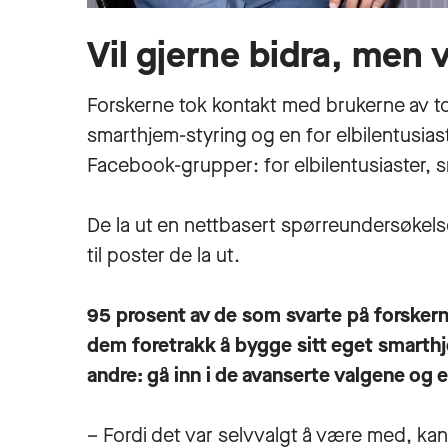
Vil gjerne bidra, men 
Forskerne tok kontakt med brukerne av t
smarthjem-styring og en for elbilentusia
Facebook-grupper: for elbilentusiaster, 
De la ut en nettbasert spørreundersøkel
til poster de la ut.
95 prosent av de som svarte på forsker
dem foretrakk å bygge sitt eget smarthj
andre: gå inn i de avanserte valgene og
– Fordi det var selvvalgt å være med, kan