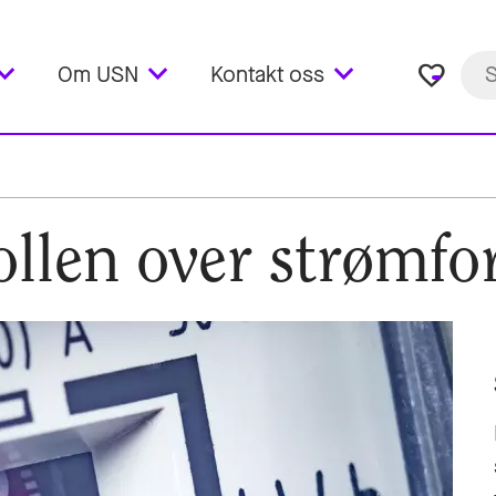
favorite_border
Om USN
Kontakt oss
rollen over strømfo