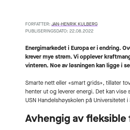
FORFATTER:
JAN-HENRIK KULBERG
PUBLISERINGSDATO: 22.08.2022
Energimarkedet i Europa er i endring. Ove
krever mye strøm. Vi opplever kraftmang
vinteren. Noe av løsningen kan ligge i 
Smarte nett eller «smart grids», tillater 
henter ut og leverer energi. Det kan vise s
USN Handelshøyskolen på Universitetet i
Avhengig av fleksible