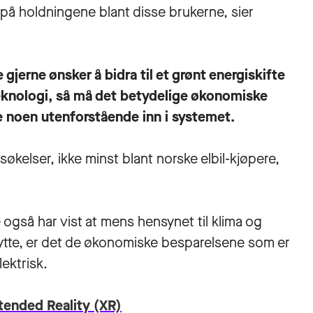
n på holdningene blant disse brukerne, sier
 gjerne ønsker å bidra til et grønt energiskifte
eknologi, så må det betydelige økonomiske
pe noen utenforstående inn i systemet.
søkelser, ikke minst blant norske elbil-kjøpere,
 også har vist at mens hensynet til klima og
ilbytte, er det de økonomiske besparelsene som er
lektrisk.
tended Reality (XR)