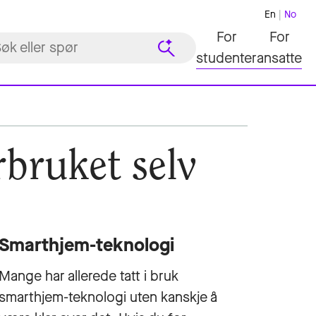
En
No
For
For
studenter
ansatte
rbruket selv
Smarthjem-teknologi
Mange har allerede tatt i bruk
smarthjem-teknologi uten kanskje å