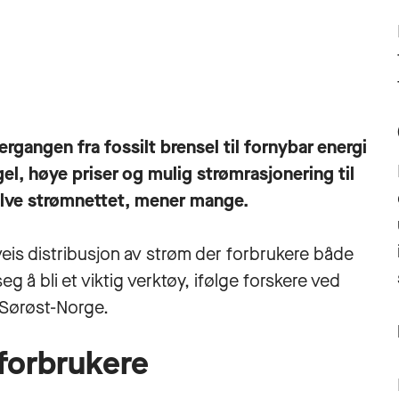
rgangen fra fossilt brensel til fornybar energi
el, høye priser og mulig strømrasjonering til
selve strømnettet, mener mange.
toveis distribusjon av strøm der forbrukere både
eg å bli et viktig verktøy, ifølge forskere ved
 Sørøst-Norge.
 forbrukere