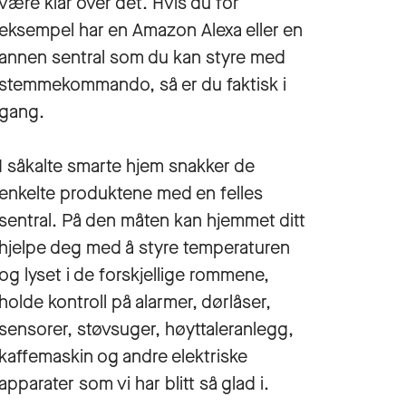
være klar over det. Hvis du for
eksempel har en Amazon Alexa eller en
annen sentral som du kan styre med
stemmekommando, så er du faktisk i
gang.
I såkalte smarte hjem snakker de
enkelte produktene med en felles
sentral. På den måten kan hjemmet ditt
hjelpe deg med å styre temperaturen
og lyset i de forskjellige rommene,
holde kontroll på alarmer, dørlåser,
sensorer, støvsuger, høyttaleranlegg,
kaffemaskin og andre elektriske
apparater som vi har blitt så glad i.