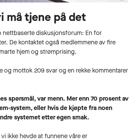
vi må tjene på det
o nettbaserte diskusjonsforum: En for
ster. De kontaktet også medlemmene av fire
smarte hjem og strømprising.
se og mottok 209 svar og en rekke kommentarer
nes spørsmål, var menn. Mer enn 70 prosent av
em-system, eller hvis de kjøpte fra noen
 endre systemet etter egen smak.
 vi ikke hevde at funnene våre er