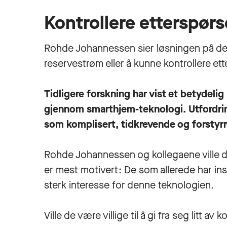
Kontrollere etterspørs
Rohde Johannessen sier løsningen på de u
reservestrøm eller å kunne kontrollere ett
Tidligere forskning har vist et betydeli
gjennom smarthjem-teknologi. Utfordri
som komplisert, tidkrevende og forstyr
Rohde Johannessen og kollegaene ville 
er mest motivert: De som allerede har ins
sterk interesse for denne teknologien.
Ville de være villige til å gi fra seg litt av 