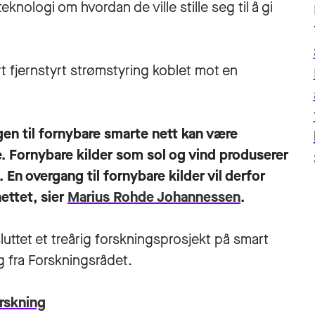
knologi om hvordan de ville stille seg til å gi
rt fjernstyrt strømstyring koblet mot en
ngen til fornybare smarte nett kan være
e. Fornybare kilder som sol og vind produserer
En overgang til fornybare kilder vil derfor
ettet, sier
Marius Rohde Johannessen
.
uttet et treårig forskningsprosjekt på smart
g fra Forskningsrådet.
orskning