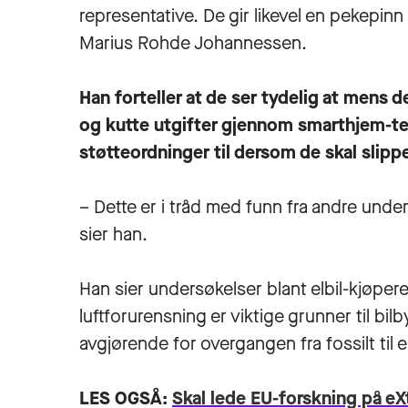
representative. De gir likevel en pekepin
Marius Rohde Johannessen.
Han forteller at de ser tydelig at mens de
og kutte utgifter gjennom smarthjem-t
støtteordninger til dersom de skal slip
– Dette er i tråd med funn fra andre under
sier han.
Han sier undersøkelser blant elbil-kjøpere
luftforurensning er viktige grunner til b
avgjørende for overgangen fra fossilt til e
LES OGSÅ:
Skal lede EU-forskning på eX