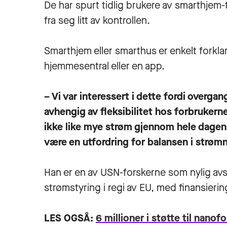
De har spurt tidlig brukere av smarthjem-te
fra seg litt av kontrollen.
Smarthjem eller smarthus er enkelt forkla
hjemmesentral eller en app.
– Vi var interessert i dette fordi overga
avhengig av fleksibilitet hos forbrukern
ikke like mye strøm gjennom hele dagen. 
være en utfordring for balansen i strømn
Han er en av USN-forskerne som nylig avsl
strømstyring i regi av EU, med finansierin
LES OGSÅ:
6 millioner i støtte til nanof