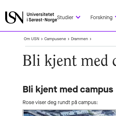
Studier
Forskning
Om USN
Campusene
Drammen
Bli kjent me
Bli kjent med campus
Rose viser deg rundt på campus: