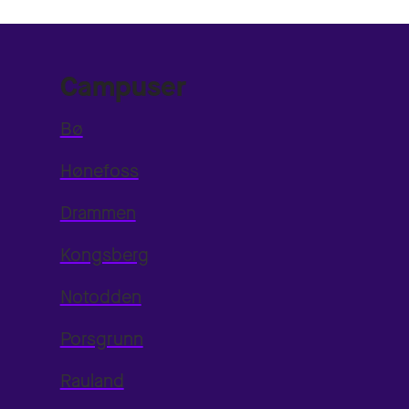
Campuser
Bø
Hønefoss
Drammen
Kongsberg
Notodden
Porsgrunn
Rauland