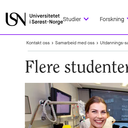
Studier
Forskning
Kontakt oss
Samarbeid med oss
Utdannings-s
Flere studente