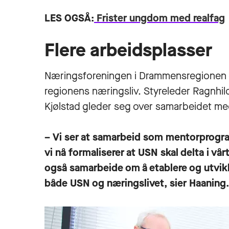
LES OGSÅ:
Frister ungdom med realfag
Flere arbeidsplasser
Næringsforeningen i Drammensregionen e
regionens næringsliv. Styreleder Ragnhi
Kjølstad gleder seg over samarbeidet med
– Vi ser at samarbeid som mentorprogra
vi nå formaliserer at USN skal delta i vå
også samarbeide om å etablere og utvikl
både USN og næringslivet, sier Haaning.