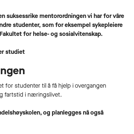
den suksessrike mentorordningen vi har for våre
andre studenter, som for eksempel sykepleiere
Fakultet for helse- og sosialvitenskap.
r studiet
ringen
for studenter til å få hjelp i overgangen
 fartstid i næringslivet.
ndelshøyskolen, og planlegges nå også