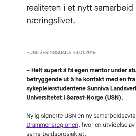
realiteten i et nytt samarbei
næringslivet.
PUBLISERINGSDATO: 23.01.2019
– Helt supert å få egen mentor under st
betryggende ut å ha kontakt med en fra a
sykepleierstudentene Sunniva Landsver
Universitetet i Sørøst-Norge (USN).
Nylig signerte USN en ny samarbeidsavt
Drammensregionen
, hvor en utvidelse a
samarbeidsprosjektet.