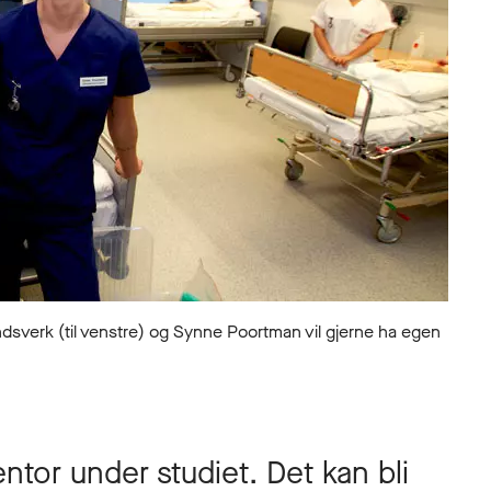
erk (til venstre) og Synne Poortman vil gjerne ha egen
tor under studiet. Det kan bli