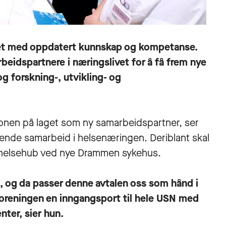
livet med oppdatert kunnskap og kompetanse.
beidspartnere i næringslivet for å få frem nye
 forskning-, utvikling- og
nen på laget som ny samarbeidspartner, ser
ende samarbeid i helsenæringen. Deriblant skal
 helsehub ved nye Drammen sykehus.
et, og da passer denne avtalen oss som hånd i
oreningen en inngangsport til hele USN med
ter, sier hun.