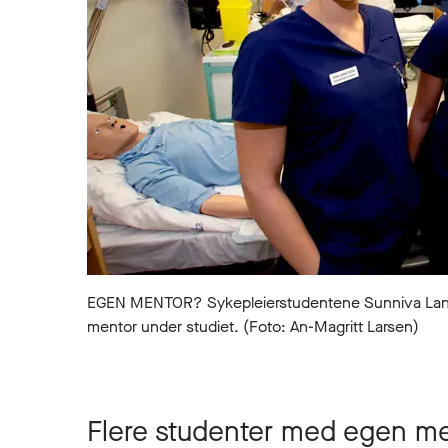
EGEN MENTOR? Sykepleierstudentene Sunniva Landsv
mentor under studiet. (Foto: An-Magritt Larsen)
Flere studenter med egen men