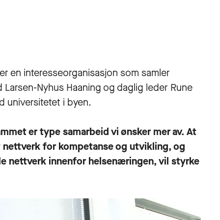
r en interesseorganisasjon som samler
ld Larsen-Nyhus Haaning og daglig leder Rune
 universitetet i byen.
mmet er type samarbeid vi ønsker mer av. At
rt nettverk for kompetanse og utvikling, og
e nettverk innenfor helsenæringen, vil styrke