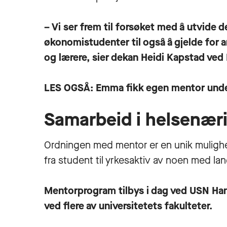
– Vi ser frem til forsøket med å utvide 
økonomistudenter til også å gjelde for 
og lærere, sier dekan
Heidi Kapstad
ved 
LES OGSÅ:
Emma fikk egen mentor unde
Samarbeid i helsenæ
Ordningen med mentor er en unik mulighet 
fra student til yrkesaktiv av noen med lang
Mentorprogram tilbys i dag ved USN Ha
ved flere av universitetets fakulteter.