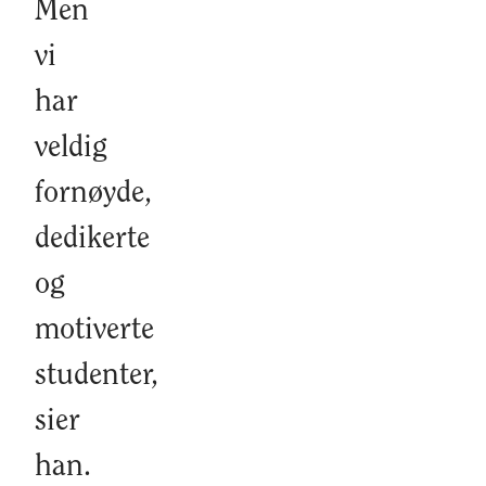
Men
vi
har
veldig
fornøyde,
dedikerte
og
motiverte
studenter,
sier
han.