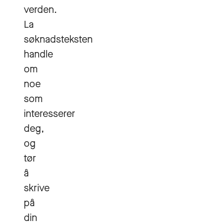
verden.
La
søknadsteksten
handle
om
noe
som
interesserer
deg,
og
tør
å
skrive
på
din