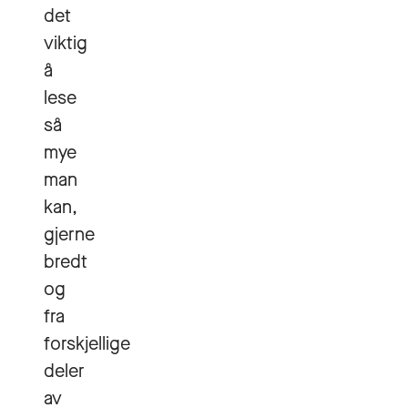
det
viktig
å
lese
så
mye
man
kan,
gjerne
bredt
og
fra
forskjellige
deler
av