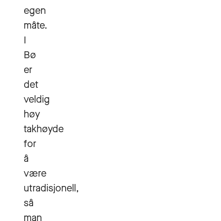
egen
måte.
I
Bø
er
det
veldig
høy
takhøyde
for
å
være
utradisjonell,
så
man