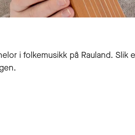
helor i folkemusikk på Rauland. Slik e
gen.