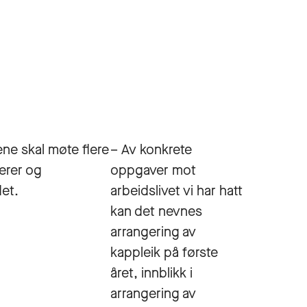
ene skal møte flere
– Av konkrete
nerer og
oppgaver mot
det.
arbeidslivet vi har hatt
kan det nevnes
arrangering av
kappleik på første
året, innblikk i
arrangering av