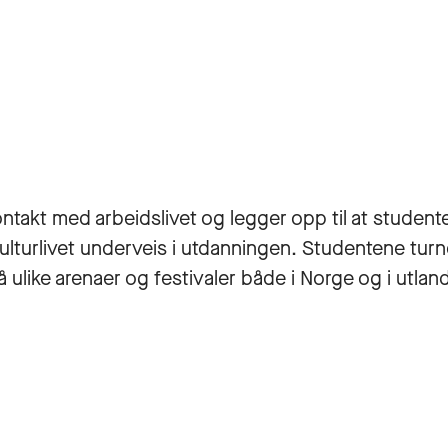
ntakt med arbeidslivet og legger opp til at student
 kulturlivet underveis i utdanningen. Studentene tur
å ulike arenaer og festivaler både i Norge og i utlan