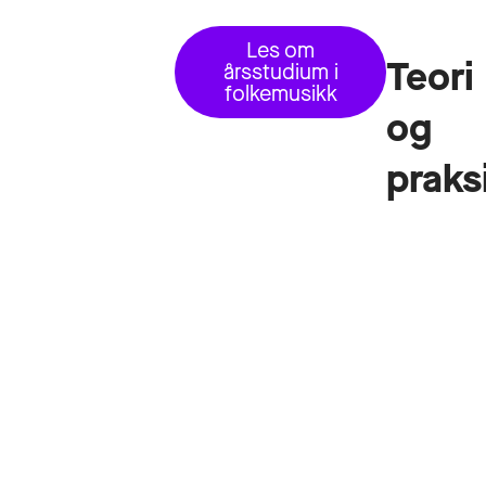
Les om
Teori
årsstudium i
folkemusikk
og
praks