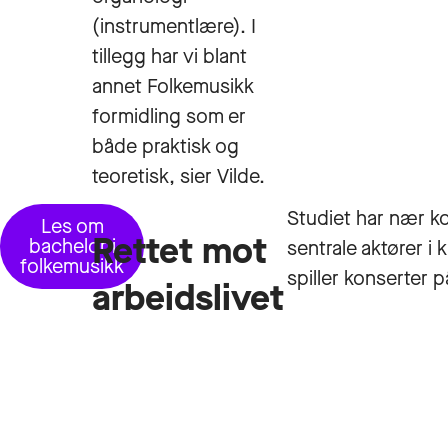
(instrumentlære). I
tillegg har vi blant
annet Folkemusikk
formidling som er
både praktisk og
teoretisk, sier Vilde.
Studiet har nær ko
Les om
Rettet mot
bachelor i
sentrale aktører i
folkemusikk
spiller konserter p
arbeidslivet