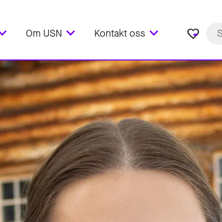
favorite_border
Om USN
Kontakt oss