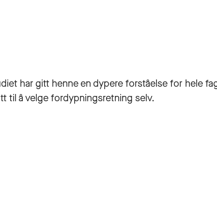
udiet har gitt henne en dypere forståelse for hele fa
tt til å velge fordypningsretning selv.