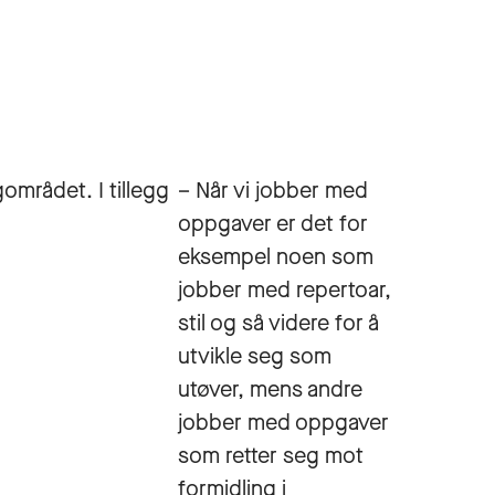
gområdet. I tillegg
– Når vi jobber med
oppgaver er det for
eksempel noen som
jobber med repertoar,
stil og så videre for å
utvikle seg som
utøver, mens andre
jobber med oppgaver
som retter seg mot
formidling i