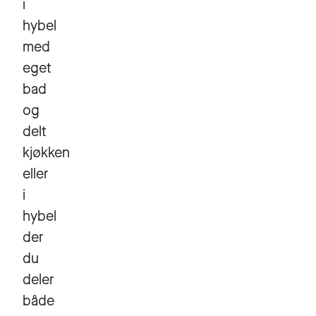
i
hybel
med
eget
bad
og
delt
kjøkken
eller
i
hybel
der
du
deler
både