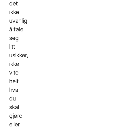
det
ikke
uvanlig
å føle
seg
litt
usikker,
ikke
vite
helt
hva
du
skal
gjøre
eller