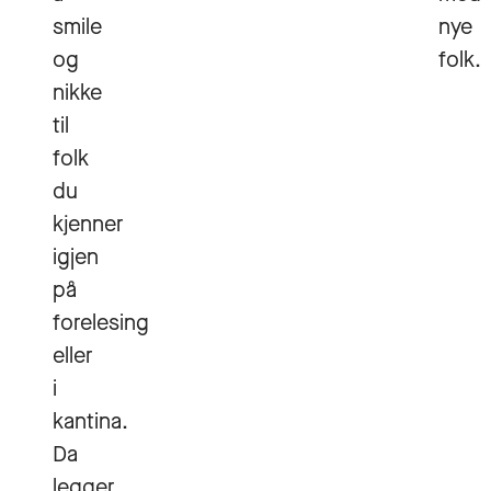
smile
nye
og
folk
nikke
til
folk
du
kjenner
igjen
på
forelesing
eller
i
kantina.
Da
legger