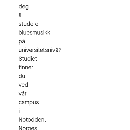
deg
å
studere
bluesmusikk
på
universitetsnivå?
Studiet
finner
du
ved
vår
campus
i
Notodden,
Norges