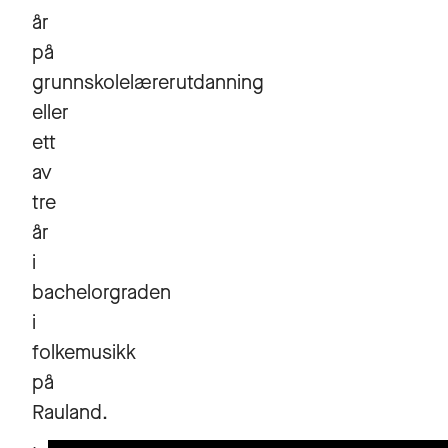
år
på
grunnskolelærerutdanning
eller
ett
av
tre
år
i
bachelorgraden
i
folkemusikk
på
Rauland.