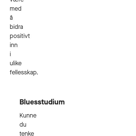
med
å
bidra
positivt
inn
i
ulike
fellesskap.
Bluesstudium
Kunne
du
tenke