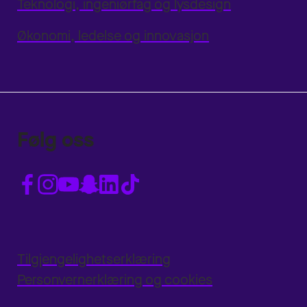
Teknologi, ingeniørfag og lysdesign
Økonomi, ledelse og innovasjon
Følg oss
Tilgjengelighetserklæring
Personvernerklæring og cookies