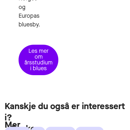
og
Europas
bluesby.
Les mer
om
årsstudium
i blues
Kanskje du også er interessert
i?
Mer
Ønsker