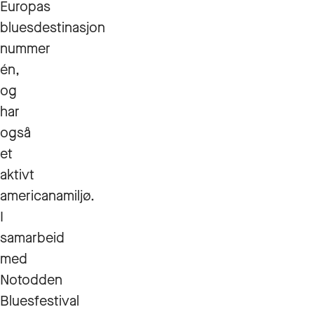
Europas
bluesdestinasjon
nummer
én,
og
har
også
et
aktivt
americanamiljø.
I
samarbeid
med
Notodden
Bluesfestival