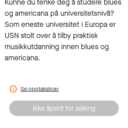
Kunne du tenke deg å studere blues
og americana på universitetsnivå?
Som eneste universitet i Europa er
USN stolt over å tilby praktisk
musikkutdanning innen blues og
americana.
Se opptakskrav
Ikke åpent for søking