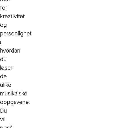
for
kreativitet
og
personlighet
i
hvordan
du
løser
de
ulike
musikalske
oppgavene.
Du
vil
også