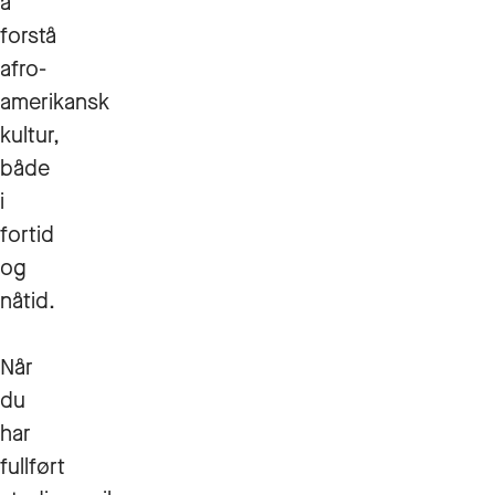
å
forstå
afro-
amerikansk
kultur,
både
i
fortid
og
nåtid.
Når
du
har
fullført