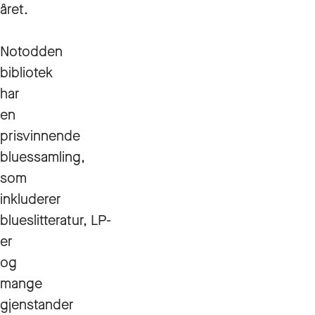
året.
Notodden
bibliotek
har
en
prisvinnende
bluessamling,
som
inkluderer
blueslitteratur, LP-
er
og
mange
gjenstander