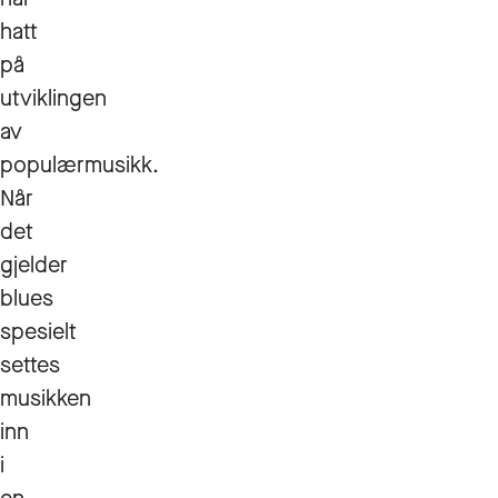
hatt
på
utviklingen
av
populærmusikk.
Når
det
gjelder
blues
spesielt
settes
musikken
inn
i