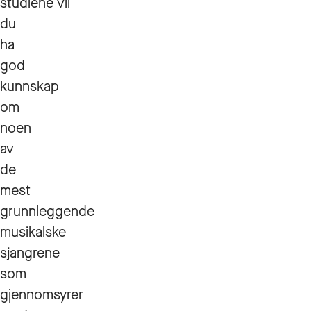
studiene vil
du
ha
god
kunnskap
om
noen
av
de
mest
grunnleggende
musikalske
sjangrene
som
gjennomsyrer