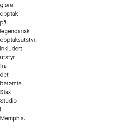
gjøre
opptak
på
legendarisk
opptaksutstyr,
inkludert
utstyr
fra
det
berømte
Stax
Studio
i
Memphis.