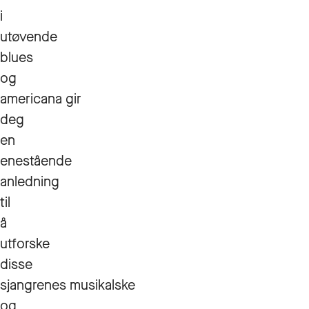
i
utøvende
blues
og
americana gir
deg
en
enestående
anledning
til
å
utforske
disse
sjangrenes musikalske
og