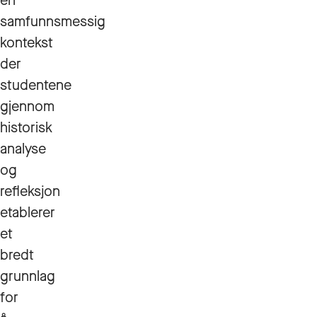
en
samfunnsmessig
kontekst
der
studentene
gjennom
historisk
analyse
og
refleksjon
etablerer
et
bredt
grunnlag
for