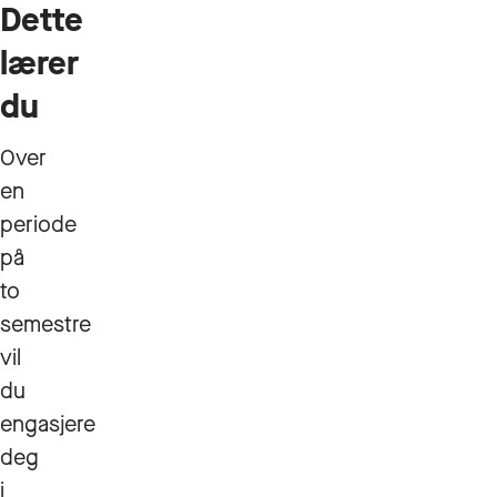
Dette
lærer
du
Over
en
periode
på
to
semestre
vil
du
engasjere
deg
i