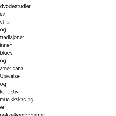
dybdestudier
av
stiler
og
tradisjoner
innen
blues
og
americana.
Utøvelse
og
kollektiv
musikkskaping
er
nøkkelkomponenter