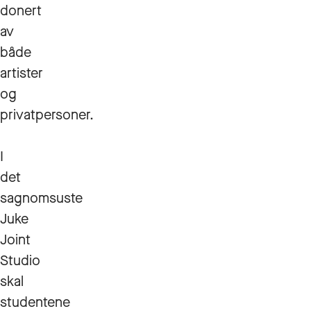
donert
av
både
artister
og
privatpersoner.
I
det
sagnomsuste
Juke
Joint
Studio
skal
studentene