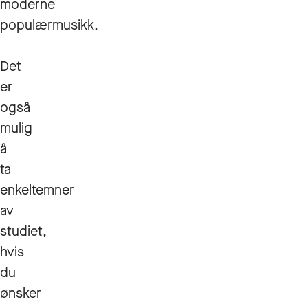
moderne
populærmusikk.
Det
er
også
mulig
å
ta
enkeltemner
av
studiet,
hvis
du
ønsker