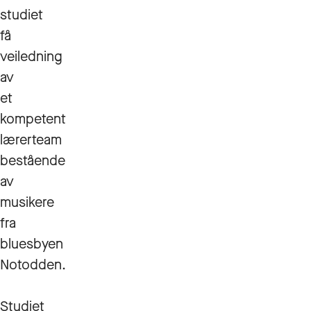
studiet
få
veiledning
av
et
kompetent
lærerteam
bestående
av
musikere
fra
bluesbyen
Notodden.
Studiet