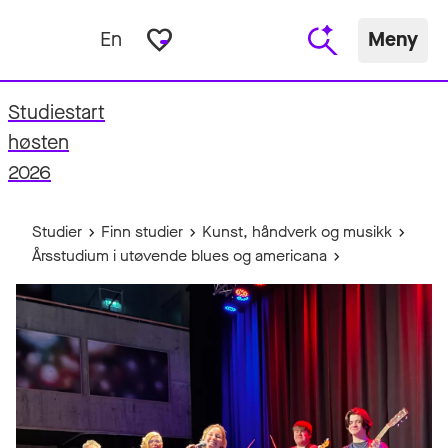
favorite_border
En
Meny
Studiestart
fo
høsten
2026
Studier
Finn studier
Kunst, håndverk og musikk
Årsstudium i utøvende blues og americana