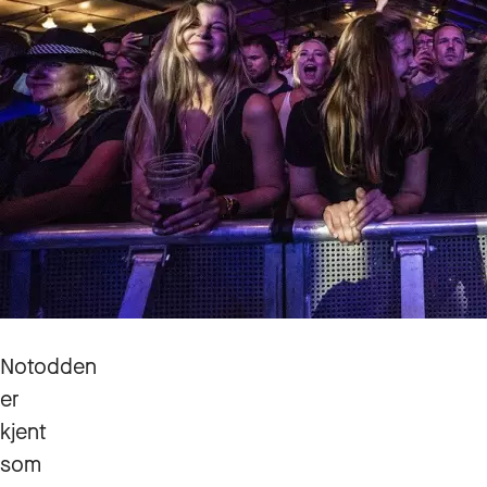
Notodden
er
kjent
som