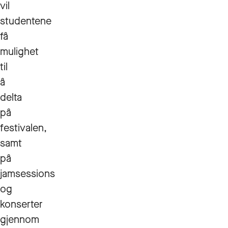
vil
studentene
få
mulighet
til
å
delta
på
festivalen,
samt
på
jamsessions
og
konserter
gjennom