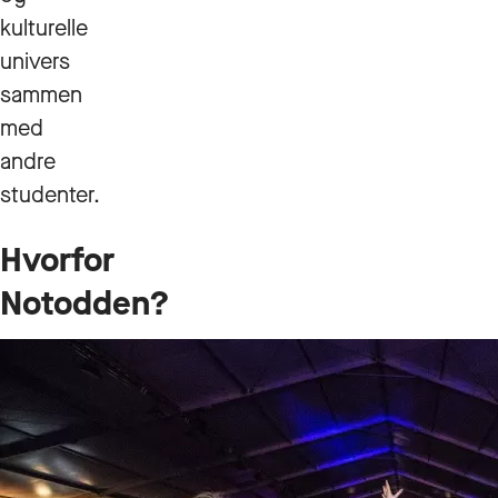
kulturelle
univers
sammen
med
andre
studenter.
Hvorfor
Notodden?