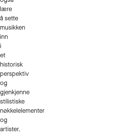
lære
å sette
musikken
inn
i
et
historisk
perspektiv
og
gjenkjenne
stilistiske
nøkkelelementer
og
artister.