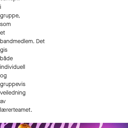
i
gruppe,
som
et
bandmedlem. Det
gis
både
individuell
og
gruppevis
veiledning
av
lærerteamet.