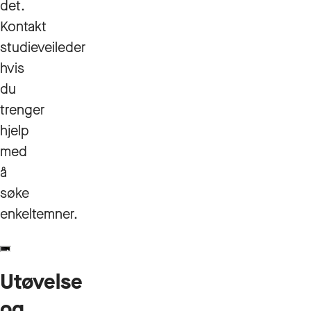
det.
Kontakt
studieveileder
hvis
du
trenger
hjelp
med
å
søke
enkeltemner.
Utøvelse
og