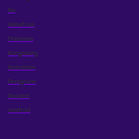
Bø
Hønefoss
Drammen
Kongsberg
Notodden
Porsgrunn
Rauland
Vestfold