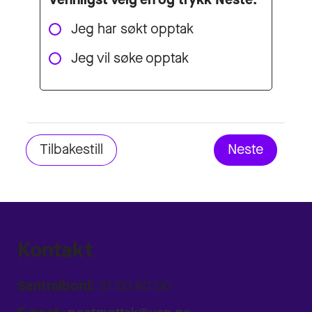
Jeg har søkt opptak
Jeg vil søke opptak
Kontakt
Sentralbord:
31 00 80 00