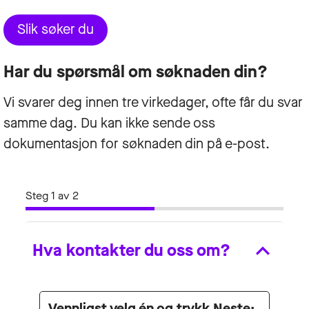
Slik søker du
Har du spørsmål om søknaden din?
Vi svarer deg innen tre virkedager, ofte får du svar
samme dag. Du kan ikke sende oss
dokumentasjon for søknaden din på e-post.
Steg 1 av 2
Hva kontakter du oss om?
Vennligst velg én og trykk Neste: