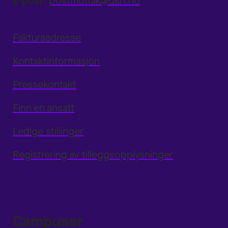
E-post:
postmottak@usn.no
Fakturaadresse
Kontaktinformasjon
Pressekontakt
Finn en ansatt
Ledige stillinger
Registrering av tilleggsopplysninger
Campuser