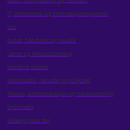
Idrett, kroppsøving og friluftsliv
IT, informatikk og informasjonssystemer
Jus
Kunst, håndverk og musikk
Lærer og lektorutdanning
Maritime studier
Matematikk, naturfag og miljøfag
Medier, kommunikasjon og markedsføring
Optometri
Pedagogiske fag