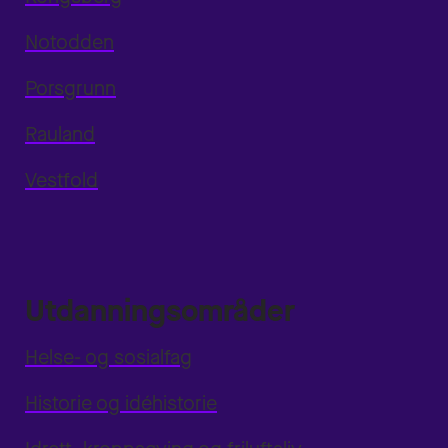
Notodden
Porsgrunn
Rauland
Vestfold
Utdanningsområder
Helse- og sosialfag
Historie og idéhistorie