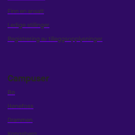
Finn en ansatt
Ledige stillinger
Registrering av tilleggsopplysninger
Campuser
Bø
Hønefoss
Drammen
Kongsberg