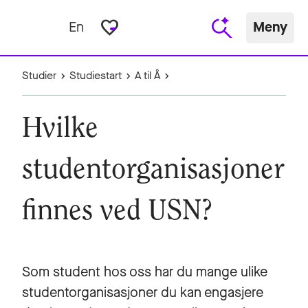
favorite_border
En
Meny
Studier
Studiestart
A til Å
Hvilke
studentorganisasjoner
finnes ved USN?
Som student hos oss har du mange ulike
studentorganisasjoner du kan engasjere