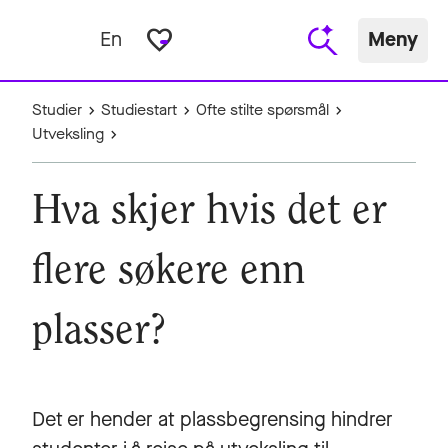
favorite_border
En
Meny
Studier
Studiestart
Ofte stilte spørsmål
Utveksling
Hva skjer hvis det er
flere søkere enn
plasser?
Det er hender at plassbegrensing hindrer