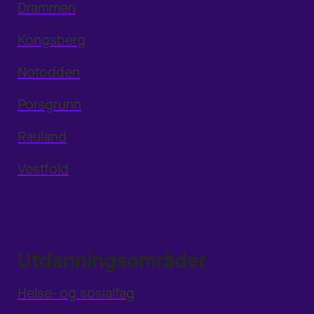
Drammen
Kongsberg
Notodden
Porsgrunn
Rauland
Vestfold
Utdanningsområder
Helse- og sosialfag