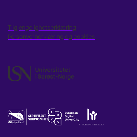
Tilgjengelighetserklæring
Personvernerklæring og cookies