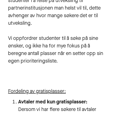
studenter i å reise på utveksling til
partnerinstitusjonen man helst vil til, dette
avhenger av hvor mange søkere det er til
utveksling.
Vi oppfordrer studenter til å søke på sine
ønsker, og ikke ha for mye fokus på å
beregne antall plasser når en setter opp sin
egen prioriteringsliste.
Fordeling av gratisplasser:
Avtaler med kun gratisplasser:
Dersom vi har flere søkere til avtaler