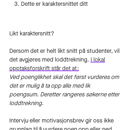
Dette er karaktersnittet ditt
Likt karaktersnitt?
Dersom det er helt likt snitt på studenter, vil
det avgjøres med loddtrekning.
I lokal
opptaksforskrift står det at:
Ved poenglikhet skal det først vurderes om
det er mulig å ta opp alle med lik
poengsum. Deretter rangeres søkerne etter
loddtrekning.
Intervju eller motivasjonsbrev gir oss ikke
grunnlag til å vurdere noen opp eller ned