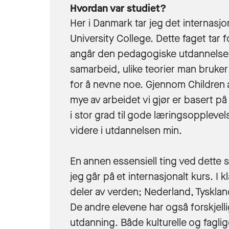
Hvordan var studiet?
Her i Danmark tar jeg det internasjo
University College. Dette faget tar
angår den pedagogiske utdannelsen. 
samarbeid, ulike teorier man bruker
for å nevne noe. Gjennom Children a
mye av arbeidet vi gjør er basert på
i stor grad til gode læringsoppleve
videre i utdannelsen min.
En annen essensiell ting ved dette 
jeg går på et internasjonalt kurs. I 
deler av verden; Nederland, Tyskla
De andre elevene har også forskjell
utdanning. Både kulturelle og faglig