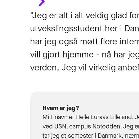
"Jeg er alt i alt veldig glad f
utvekslingsstudent her i Da
har jeg også møtt flere inte
vill gjort hjemme - nå har j
verden. Jeg vil virkelig anbe
Hvem er jeg?
Mitt navn er Helle Luraas Lilleland
ved USN, campus Notodden. Jeg er på
tar jeg et semester i Danmark, nær