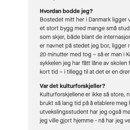
Hvordan bodde jeg?
Bostedet mitt her i Danmark ligger ve
et stort bygg med mange små studen
som skjer, både blant de internasj
er navnet på stedet jeg bor, ligger 
20 minutter med tog – så er man i K
sykkelen jeg har fått låne av skolen f
kort tid – i tillegg til at det er en dr
Var det kulturforskjeller?
Kulturforskjellene er ikke så store,
brukt så lang tid på å etablere meg 
utvekslingsstudent har jeg også møt
jeg ville gjort hjemme - nå har jeg 