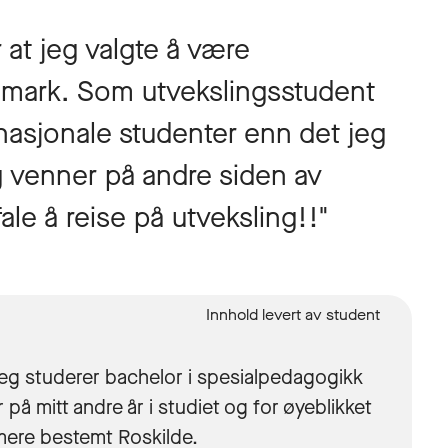
or at jeg valgte å være
nmark. Som utvekslingsstudent
rnasjonale studenter enn det jeg
eg venner på andre siden av
fale å reise på utveksling!!"
. Jeg studerer bachelor i spesialpedagogikk
 mitt andre år i studiet og for øyeblikket
mere bestemt Roskilde.