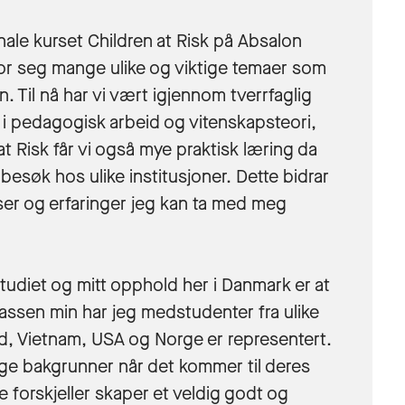
nale kurset Children at Risk på Absalon
 for seg mange ulike og viktige temaer som
Til nå har vi vært igjennom tverrfaglig
 i pedagogisk arbeid og vitenskapsteori,
t Risk får vi også mye praktisk læring da
 besøk hos ulike institusjoner. Dette bidrar
lser og erfaringer jeg kan ta med meg
studiet og mitt opphold her i Danmark er at
klassen min har jeg medstudenter fra ulike
nd, Vietnam, USA og Norge er representert.
ige bakgrunner når det kommer til deres
e forskjeller skaper et veldig godt og