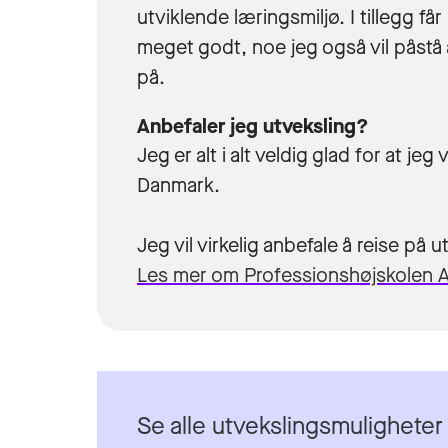
utviklende læringsmiljø. I tillegg 
meget godt, noe jeg også vil påstå 
på.
Anbefaler jeg utveksling?
Jeg er alt i alt veldig glad for at je
Danmark.
Jeg vil virkelig anbefale å reise på u
Les mer om Professionshøjskolen 