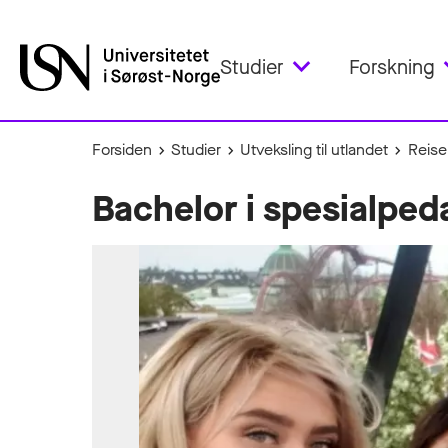
Studier
Forskning
Forsiden
Studier
Utveksling til utlandet
Reise
Bachelor i spesialpe