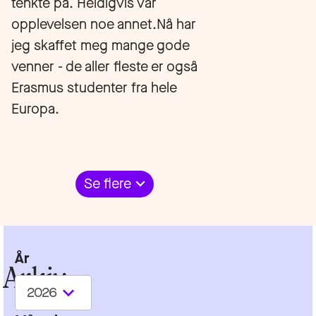
tenkte på. Heldigvis var
opplevelsen noe annet.Nå har
jeg skaffet meg mange gode
venner - de aller fleste er også
Erasmus studenter fra hele
Europa.
Se flere