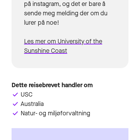
på instagram, og det er bare å
sende meg melding der om du
lurer på noe!
Les mer om University of the
Sunshine Coast
Dette reisebrevet handler om
USC
done
Australia
done
Natur- og miljøforvaltning
done