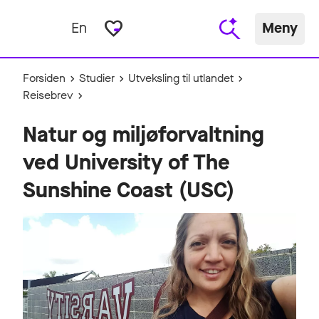
favorite_border
En
Meny
Forsiden
Studier
Utveksling til utlandet
Reisebrev
Natur og miljøforvaltning
ved University of The
Sunshine Coast (USC)