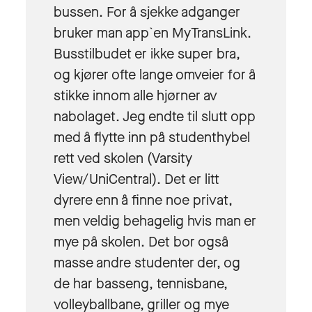
bussen. For å sjekke adganger
bruker man app`en MyTransLink.
Busstilbudet er ikke super bra,
og kjører ofte lange omveier for å
stikke innom alle hjørner av
nabolaget. Jeg endte til slutt opp
med å flytte inn på studenthybel
rett ved skolen (Varsity
View/UniCentral). Det er litt
dyrere enn å finne noe privat,
men veldig behagelig hvis man er
mye på skolen. Det bor også
masse andre studenter der, og
de har basseng, tennisbane,
volleyballbane, griller og mye