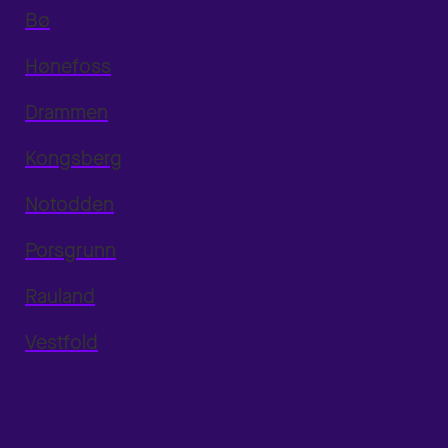
Bø
Hønefoss
Drammen
Kongsberg
Notodden
Porsgrunn
Rauland
Vestfold