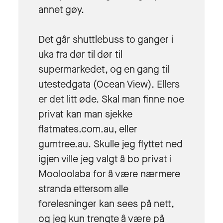
annet gøy.
Det går shuttlebuss to ganger i
uka fra dør til dør til
supermarkedet, og en gang til
utestedgata (Ocean View). Ellers
er det litt øde. Skal man finne noe
privat kan man sjekke
flatmates.com.au, eller
gumtree.au. Skulle jeg flyttet ned
igjen ville jeg valgt å bo privat i
Mooloolaba for å være nærmere
stranda ettersom alle
forelesninger kan sees på nett,
og jeg kun trengte å være på