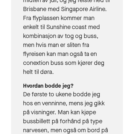
midten av juli, og jeg reiste ned til
Brisbane med Singapore Airline.
Fra flyplassen kommer man
enkelt til Sunshine coast med
kombinasjon av tog og buss,
men hvis man er sliten fra
flyreisen kan man også ta en
conextion buss som kjører deg
helt til døra.
Hvordan bodde jeg?
De første to ukene bodde jeg
hos en venninne, mens jeg gikk
på visninger. Man kan kjøpe
bussbillett på forhånd på type
narvesen, men også om bord på