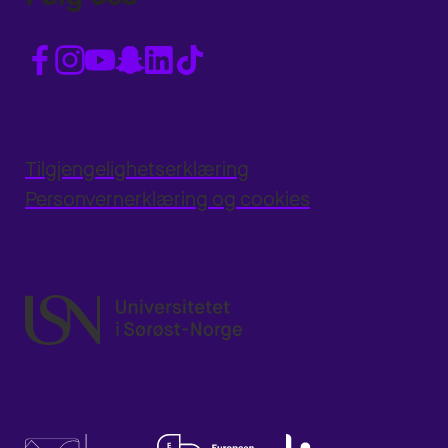
Tilgjengelighetserklæring
Personvernerklæring og cookies