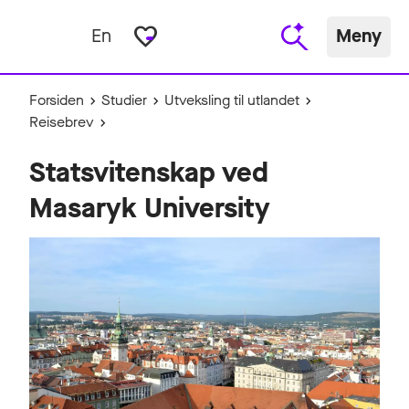
favorite_border
En
Meny
Forsiden
Studier
Utveksling til utlandet
Reisebrev
Statsvitenskap ved
Masaryk University