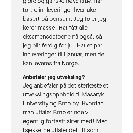
gjøre og ganske høye krav. Har
to-tre innleveringer hver uke
basert på pensum. Jeg føler jeg
lærer masse! Har fått alle
eksamensdatoene nå også, så
jeg blir ferdig før jul. Har et par
innleveringer til i januar, men de
kan leveres fra Norge.
Anbefaler jeg utveksling?
Jeg anbefaler på det sterkeste et
utvekslingsopphold til Masaryk
University og Brno by. Hvordan
man uttaler Brno er noe vi
egentlig fortsatt sliter med! Men
tsjekkerne uttaler det litt som