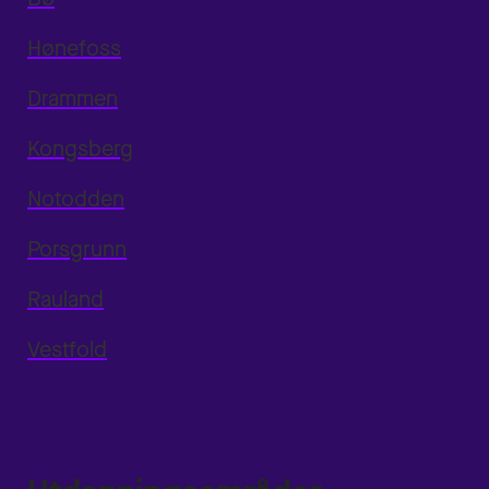
Hønefoss
Drammen
Kongsberg
Notodden
Porsgrunn
Rauland
Vestfold