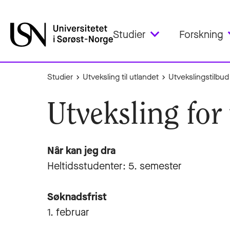
Studier
Forskning
Studier
Utveksling til utlandet
Utvekslingstilbud
Utveksling fo
Når kan jeg dra
Heltidsstudenter: 5. semester
Søknadsfrist
1. februar