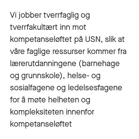
Vi jobber tverrfaglig og
tverrfakultært inn mot
kompetanseløftet på USN, slik at
våre faglige ressurser kommer fra
lærerutdanningene (barnehage
og grunnskole), helse- og
sosialfagene og ledelsesfagene
for å møte helheten og
kompleksiteten innenfor
kompetanseløftet