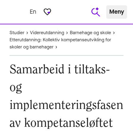
favorite_border
En
Meny
Studier
Videreutdanning
Barnehage og skole
Etterutdanning: Kollektiv kompetanseutvikling for
skoler og barnehager
Samarbeid i tiltaks-
og
implementeringsfasen
av kompetanseløftet