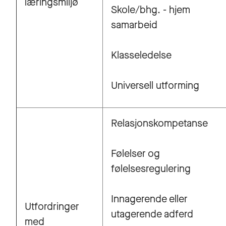
læringsmiljø
Skole/bhg. - hjem
samarbeid
Klasseledelse
Universell utforming
Relasjonskompetanse
Følelser og
følelsesregulering
Innagerende eller
Utfordringer
utagerende adferd
med