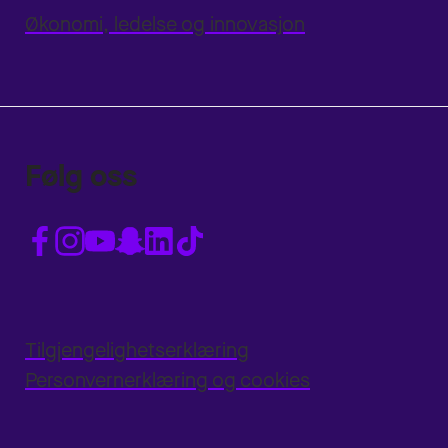
Økonomi, ledelse og innovasjon
Følg oss
Tilgjengelighetserklæring
Personvernerklæring og cookies