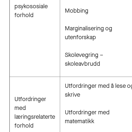
psykososiale
Mobbing
forhold
Marginalisering og
utenforskap
Skolevegring –
skoleavbrudd
Utfordringer med å lese o
skrive
Utfordringer
med
Utfordringer med
læringsrelaterte
matematikk
forhold