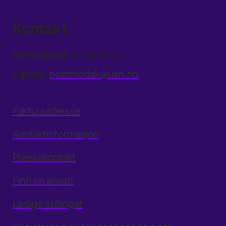
Kontakt
Sentralbord:
31 00 80 00
E-post:
postmottak@usn.no
Fakturaadresse
Kontaktinformasjon
Pressekontakt
Finn en ansatt
Ledige stillinger