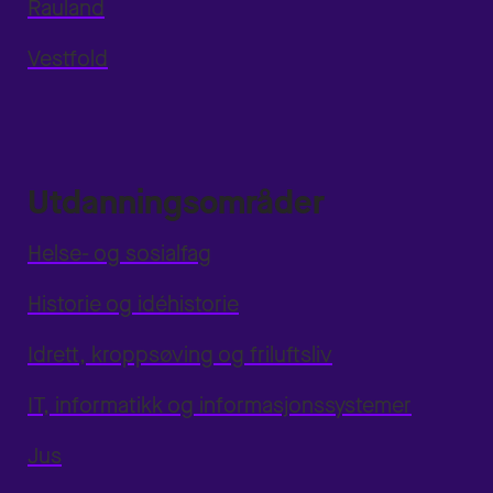
Rauland
Vestfold
Utdanningsområder
Helse- og sosialfag
Historie og idéhistorie
Idrett, kroppsøving og friluftsliv
IT, informatikk og informasjonssystemer
Jus