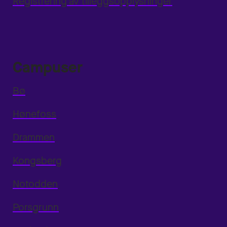
Registrering av tilleggsopplysninger
Campuser
Bø
Hønefoss
Drammen
Kongsberg
Notodden
Porsgrunn