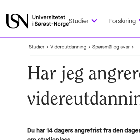
Studier
Forskning
Studier
Videreutdanning
Spørsmål og svar
Har jeg angrere
videreutdanni
Du har 14 dagers angrefrist fra den dage
om studieplass.