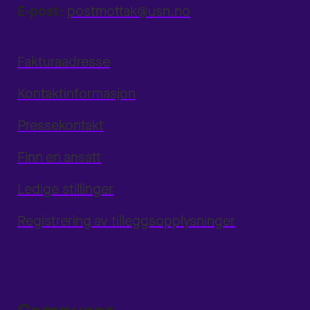
E-post:
postmottak@usn.no
Fakturaadresse
Kontaktinformasjon
Pressekontakt
Finn en ansatt
Ledige stillinger
Registrering av tilleggsopplysninger