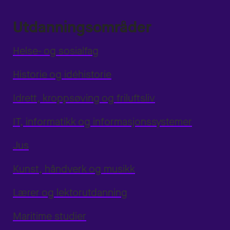
Utdanningsområder
Helse- og sosialfag
Historie og idéhistorie
Idrett, kroppsøving og friluftsliv
IT, informatikk og informasjonssystemer
Jus
Kunst, håndverk og musikk
Lærer og lektorutdanning
Maritime studier