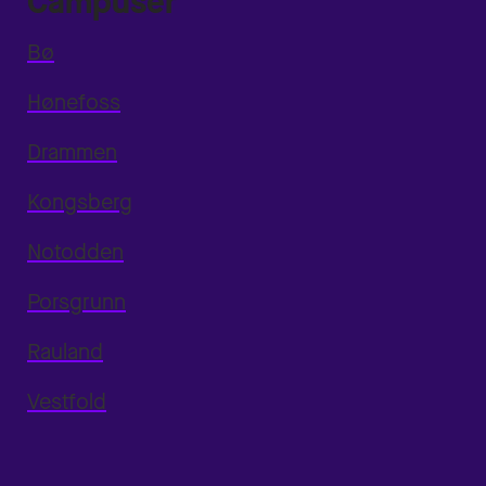
Campuser
Bø
Hønefoss
Drammen
Kongsberg
Notodden
Porsgrunn
Rauland
Vestfold