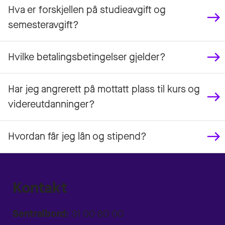
Hva er forskjellen på studieavgift og
semesteravgift?
Hvilke betalingsbetingelser gjelder?
Har jeg angrerett på mottatt plass til kurs og
videreutdanninger?
Hvordan får jeg lån og stipend?
Kontakt
Sentralbord:
31 00 80 00