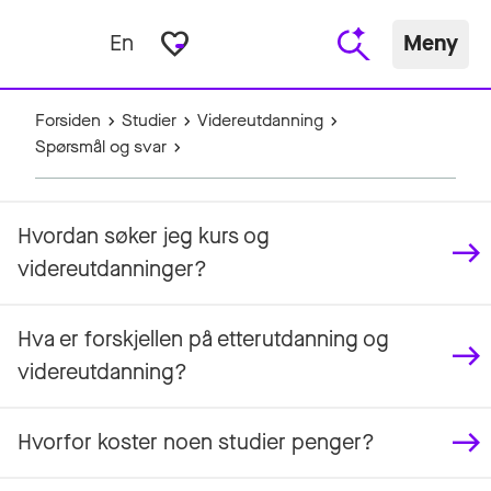
favorite_border
En
Meny
Forsiden
Studier
Videreutdanning
Spørsmål og svar
Hvordan søker jeg kurs og
videreutdanninger?
Hva er forskjellen på etterutdanning og
videreutdanning?
Hvorfor koster noen studier penger?