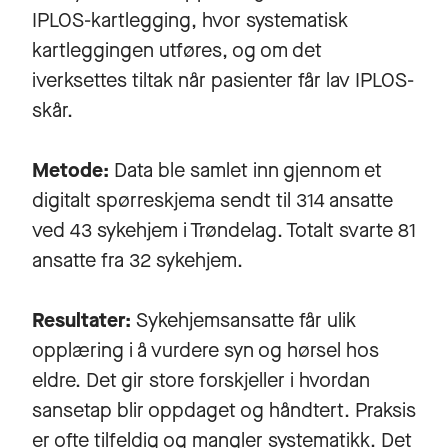
IPLOS-kartlegging, hvor systematisk
kartleggingen utføres, og om det
iverksettes tiltak når pasienter får lav IPLOS-
skår.
Metode:
Data ble samlet inn gjennom et
digitalt spørreskjema sendt til 314 ansatte
ved 43 sykehjem i Trøndelag. Totalt svarte 81
ansatte fra 32 sykehjem.
Resultater:
Sykehjemsansatte får ulik
opplæring i å vurdere syn og hørsel hos
eldre. Det gir store forskjeller i hvordan
sansetap blir oppdaget og håndtert. Praksis
er ofte tilfeldig og mangler systematikk. Det