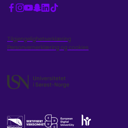
Tilgjengelighetserklæring
Personvernerklæring og cookies