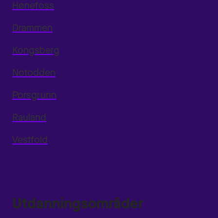
Hønefoss
Drammen
Kongsberg
Notodden
Porsgrunn
Rauland
Vestfold
Utdanningsområder