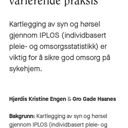
varierende praksis
Kartlegging av syn og hørsel
gjennom IPLOS (individbasert
pleie- og omsorgsstatistikk) er
viktig for å sikre god omsorg på
sykehjem.
Hjørdis Kristine Engen
&
Gro Gade Haanes
Bakgrunn:
Kartlegging av syn og hørsel
gjennom IPLOS (individbasert pleie- og