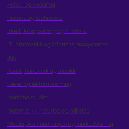
Helse- og sosialfag
Historie og idéhistorie
Idrett, kroppsøving og friluftsliv
IT, informatikk og informasjonssystemer
Jus
Kunst, håndverk og musikk
Lærer og lektorutdanning
Maritime studier
Matematikk, naturfag og miljøfag
Medier, kommunikasjon og markedsføring