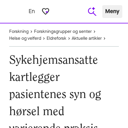
favorite_border
En
Meny
Forskning
Forskningsgrupper og senter
Helse og velferd
Eldreforsk
Aktuelle artikler
Sykehjemsansatte
kartlegger
pasientenes syn og
hørsel med