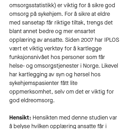
omsorgsstatistikk) er viktig for å sikre god
omsorg på sykehjem. For å sikre at eldre
med sansetap får riktige tiltak, trengs det
blant annet bedre og mer ensartet
opplæring av ansatte. Siden 2007 har IPLOS
vært et viktig verktøy for å kartlegge
funksjonsnivået hos personer som får
helse- og omsorgstjenester i Norge. Likevel
har kartlegging av syn og hørsel hos
sykehjemspasienter fått lite
oppmerksomhet, selv om det er viktig for
god eldreomsorg.
Hensikt:
Hensikten med denne studien var
å belyse hvilken opplæring ansatte får i