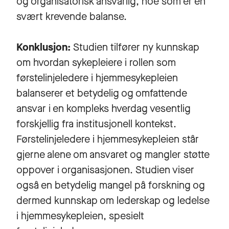
og organisatorisk ansvarlig, noe som er en
svært krevende balanse.
Konklusjon:
Studien tilfører ny kunnskap
om hvordan sykepleiere i rollen som
førstelinjeledere i hjemmesykepleien
balanserer et betydelig og omfattende
ansvar i en kompleks hverdag vesentlig
forskjellig fra institusjonell kontekst.
Førstelinjeledere i hjemmesykepleien står
gjerne alene om ansvaret og mangler støtte
oppover i organisasjonen. Studien viser
også en betydelig mangel på forskning og
dermed kunnskap om lederskap og ledelse
i hjemmesykepleien, spesielt