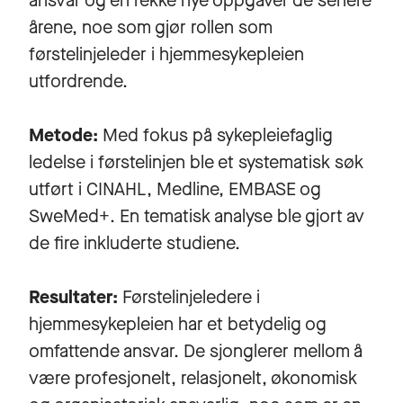
ansvar og en rekke nye oppgaver de senere
årene, noe som gjør rollen som
førstelinjeleder i hjemmesykepleien
utfordrende.
Metode:
Med fokus på sykepleiefaglig
ledelse i førstelinjen ble et systematisk søk
utført i CINAHL, Medline, EMBASE og
SweMed+. En tematisk analyse ble gjort av
de fire inkluderte studiene.
Resultater:
Førstelinjeledere i
hjemmesykepleien har et betydelig og
omfattende ansvar. De sjonglerer mellom å
være profesjonelt, relasjonelt, økonomisk