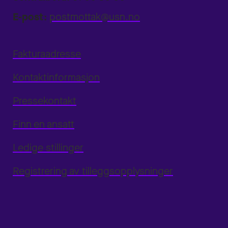
E-post:
postmottak@usn.no
Fakturaadresse
Kontaktinformasjon
Pressekontakt
Finn en ansatt
Ledige stillinger
Registrering av tilleggsopplysninger