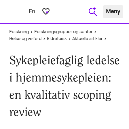
favorite_border
En
Meny
Forskning
Forskningsgrupper og senter
Helse og velferd
Eldreforsk
Aktuelle artikler
Sykepleiefaglig ledelse
i hjemmesykepleien:
en kvalitativ scoping
review