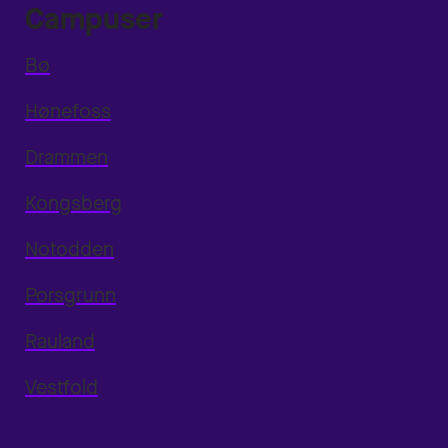
Campuser
Bø
Hønefoss
Drammen
Kongsberg
Notodden
Porsgrunn
Rauland
Vestfold