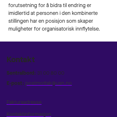
forutsetning for å bidra til endring er
imidlertid at personen i den kombinerte
stillingen har en posisjon som skaper
muligheter for organisatorisk innflytelse.
Kontakt
Sentralbord:
31 00 80 00
E-post:
postmottak@usn.no
Fakturaadresse
Kontaktinformasjon