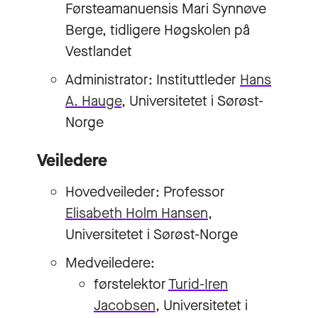
Førsteamanuensis Mari Synnøve
Berge, tidligere Høgskolen på
Vestlandet
Administrator: Instituttleder
Hans
A. Hauge
, Universitetet i Sørøst-
Norge
Veiledere
Hovedveileder: Professor
Elisabeth Holm Hansen
,
Universitetet i Sørøst-Norge
Medveiledere:
førstelektor
Turid-Iren
Jacobsen
, Universitetet i