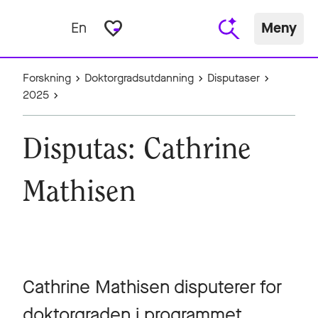
favorite_border
En
Meny
Forskning
Doktorgradsutdanning
Disputaser
2025
Disputas: Cathrine
Mathisen
Cathrine Mathisen disputerer for
doktorgraden i programmet