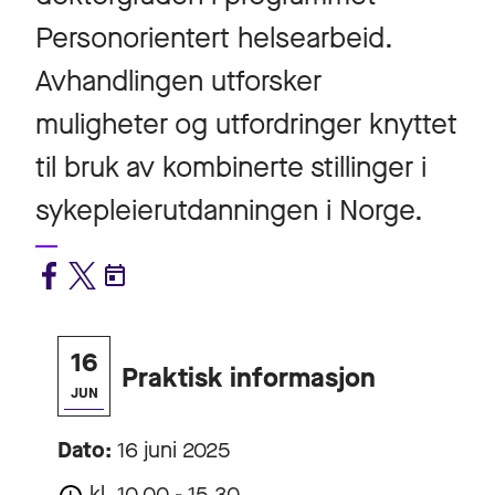
Personorientert helsearbeid.
Avhandlingen utforsker
muligheter og utfordringer knyttet
til bruk av kombinerte stillinger i
sykepleierutdanningen i Norge.
16
Praktisk informasjon
JUN
Dato:
16 juni 2025
kl. 10.00 - 15.30