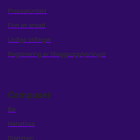
Pressekontakt
Finn en ansatt
Ledige stillinger
Registrering av tilleggsopplysninger
Campuser
Bø
Hønefoss
Drammen