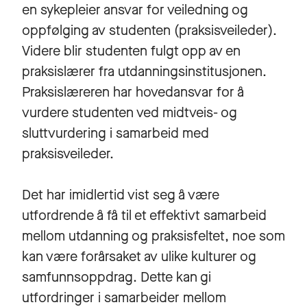
en sykepleier ansvar for veiledning og
oppfølging av studenten (praksisveileder).
Videre blir studenten fulgt opp av en
praksislærer fra utdanningsinstitusjonen.
Praksislæreren har hovedansvar for å
vurdere studenten ved midtveis- og
sluttvurdering i samarbeid med
praksisveileder.
Det har imidlertid vist seg å være
utfordrende å få til et effektivt samarbeid
mellom utdanning og praksisfeltet, noe som
kan være forårsaket av ulike kulturer og
samfunnsoppdrag. Dette kan gi
utfordringer i samarbeider mellom