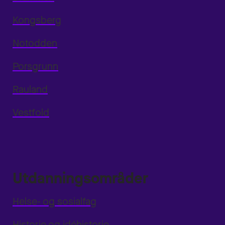
Kongsberg
Notodden
Porsgrunn
Rauland
Vestfold
Utdanningsområder
Helse- og sosialfag
Historie og idéhistorie