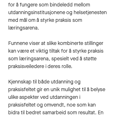
for å fungere som bindeledd mellom
utdanningsinstitusjonene og helsetjenesten
med mål om å styrke praksis som
læringsarena.
Funnene viser at slike kombinerte stillinger
kan være et viktig tiltak for å styrke praksis
som læringsarena, spesielt ved å støtte
praksisveiledere i deres rolle.
Kjennskap til både utdanning og
praksisfeltet gir en unik mulighet til å belyse
ulike aspekter ved utdanningen i
praksisfeltet og omvendt, noe som kan
bidra til bedret samarbeid som resultat. En