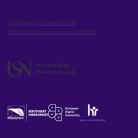
Tilgjengelighetserklæring
Personvernerklæring og cookies